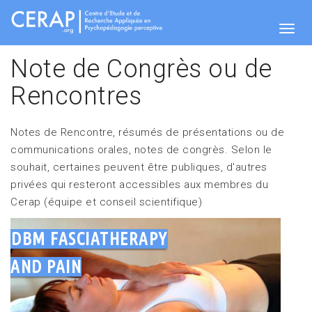
Skip
to
main
Togg
content
Note de Congrès ou de
Rencontres
navig
Notes de Rencontre, résumés de présentations ou de
communications orales, notes de congrès. Selon le
souhait, certaines peuvent être publiques, d'autres
privées qui resteront accessibles aux membres du
Cerap (équipe et conseil scientifique)
DBM FASCIATHERAPY
AND PAIN