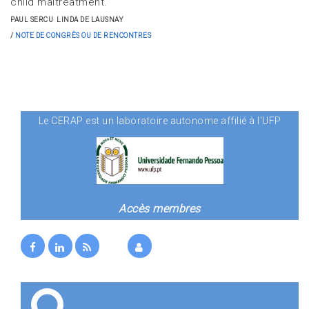
child maltreatment.
PAUL SERCU
LINDA DE LAUSNAY
NOTE DE CONGRÈS OU DE RENCONTRES
Le CERAP est un laboratoire autonome affilié à l'UFP
Accès membres