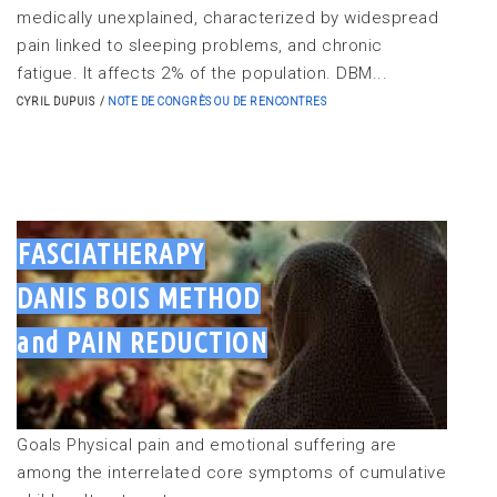
medically unexplained, characterized by widespread
pain linked to sleeping problems, and chronic
fatigue. It affects 2% of the population. DBM...
CYRIL DUPUIS
NOTE DE CONGRÈS OU DE RENCONTRES
FASCIATHERAPY
DANIS BOIS METHOD
and PAIN REDUCTION
Goals Physical pain and emotional suffering are
among the interrelated core symptoms of cumulative