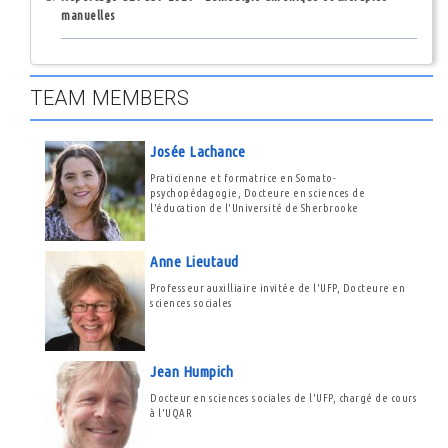
manuelles
TEAM MEMBERS
Josée Lachance
Praticienne et formatrice en Somato-
psychopédagogie, Docteure en sciences de
l'éducation de l'Université de Sherbrooke
Anne Lieutaud
Professeur auxilliaire invitée de l'UFP, Docteure en
sciences sociales
Jean Humpich
Docteur en sciences sociales de l'UFP, chargé de cours
à l'UQAR