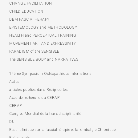
CHANGE FACILITATION
CHILD EDUCATION
DBM FASCIATHERAPY
EPISTEMOLOGY and METHODOLOGY
HEALTH and PERCEPTUAL TRAINING
MOVEMENT ART AND EXPRESSIVITY
PARADIGM of the SENSIBLE
The SENSIBLE BODY and NARRATIVES
14ème Symposium Ostéopathique International
Actus
articles publiés dans Réciprocités
Axes de recherche du CERAP
CERAP
Congrès Mondial de la transdisciplinarité
DU
Essai clinique sur la fasciathérapie et la lombalgie Chronique
Evénements