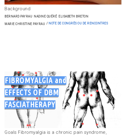
Background
BERNARD PAYRAU
NADINE QUÉRÉ
ELISABETH BRETON
NOTE DE CONGRÈS OU DE RENCONTRES
MARIE CHRISTINE PAYRAU
FIBROMYALGIA and
EFFECTS OF DBM
FASCIATHERAPY
Goals Fibromyalgia is a chronic pain syndrome,