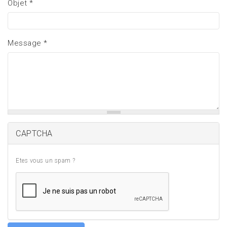
Objet
*
Message
*
CAPTCHA
Etes vous un spam ?