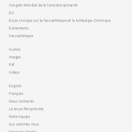
Congrès Mondial de la transdisciplinarité
DU
Essai clinique sur la fasciathérapie et la lombalgie Chronique
Evénements
Facsiathérapie
Audios
Images
Pdf
Vidéos
English
Français
Nous contacter
La revue Réciprocités
Notre équipe
Qui sommes nous