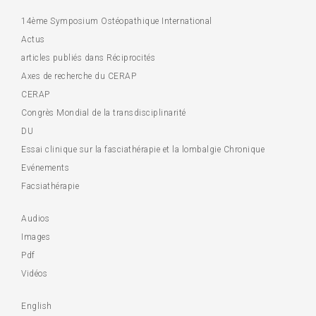
14ème Symposium Ostéopathique International
Actus
articles publiés dans Réciprocités
Axes de recherche du CERAP
CERAP
Congrès Mondial de la transdisciplinarité
DU
Essai clinique sur la fasciathérapie et la lombalgie Chronique
Evénements
Facsiathérapie
Audios
Images
Pdf
Vidéos
English