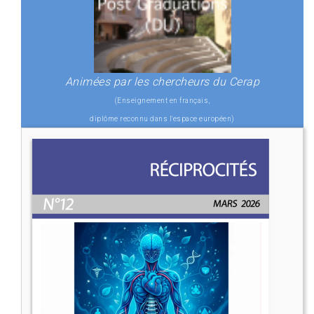
Animées par les chercheurs du Cerap
(Enseignement en français,
diplôme reconnu dans l'espace européen)