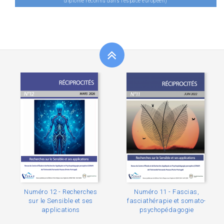
diplôme reconnu dans l'espace européen)
Numéro 12 - Recherches
Numéro 11 - Fascias,
sur le Sensible et ses
fasciathérapie et somato-
applications
psychopédagogie