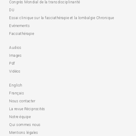
Congrès Mondial de la transdisciplinarité
DU
Essai clinique sur la fasciathérapie et la lombalgie Chronique
Evénements
Facsiathérapie
Audios
Images
Pdf
Vidéos
English
Français
Nous contacter
La revue Réciprocités
Notre équipe
Qui sommes nous
Mentions légales