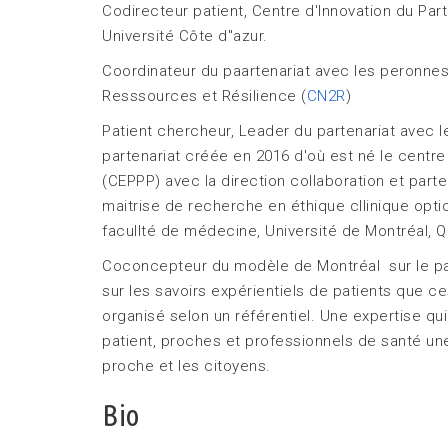
Codirecteur patient, Centre d'Innovation du Parte
Université Côte d"azur.
Coordinateur du paartenariat avec les peronnes
Resssources et Résilience (
CN2R
)
Patient chercheur, Leader du partenariat avec l
partenariat créée en 2016 d'où est né le centre 
(CEPPP) avec la direction collaboration et part
maitrise de recherche en éthique cllinique opt
facullté de médecine, Université de Montréal, 
Coconcepteur du modèle de Montréal sur le part
sur les savoirs expérientiels de patients que c
organisé selon un référentiel. Une expertise q
patient, proches et professionnels de santé un
proche et les citoyens.
Bio