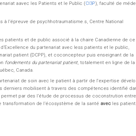
nariat aavec les Patients et le Public (
CI3P
), faculté de méde
s à l'épreuve de psychhotraumatisme.s, Centre National
es patients et de public associé à la chaire Canadienne de ce
d'Excellence du partenariat avec less patients et le public,
enariat patient (DCPP), et coconcepteur puis enseignant de la
ion
fondements du partenariat patient
, totalement en ligne de la
Québec, Canada.
enariat de soin avec le patient à partir de l'expertise dével
es derniers mobilisent à travers des compétences identifié da
ui permet par des l'étude de processus de coconstrution entr
e transformation de l'écosystème de la santé
avec
les patient