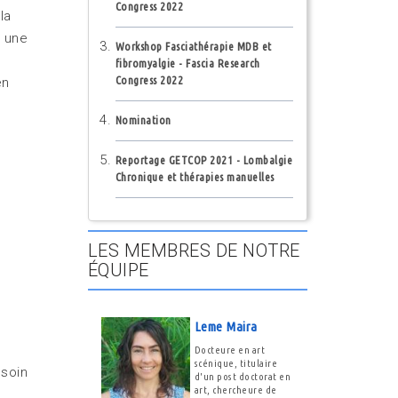
Congress 2022
la
t une
Workshop Fasciathérapie MDB et
fibromyalgie - Fascia Research
Congress 2022
en
Nomination
Reportage GETCOP 2021 - Lombalgie
Chronique et thérapies manuelles
LES MEMBRES DE NOTRE
ÉQUIPE
Leme Maira
Docteure en art
scénique, titulaire
 soin
d'un post doctorat en
art, chercheure de