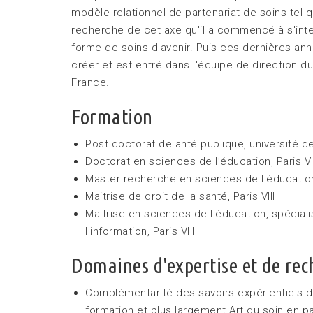
modèle relationnel de partenariat de soins tel
recherche de cet axe qu'il a commencé à s'int
forme de soins d'avenir. Puis ces dernières anné
créer et est entré dans l'équipe de direction d
France.
Formation
Post doctorat de anté publique, université 
Doctorat en sciences de l’éducation, Paris VI
Master recherche en sciences de l'éducatio
Maitrise de droit de la santé
, Paris VIII
Maitrise en sciences de l'éducation, spécial
l'information, Paris VIII
Domaines d'expertise et de rec
Complémentarité des savoirs expérientiels de
formation et plus largement Art du soin en p