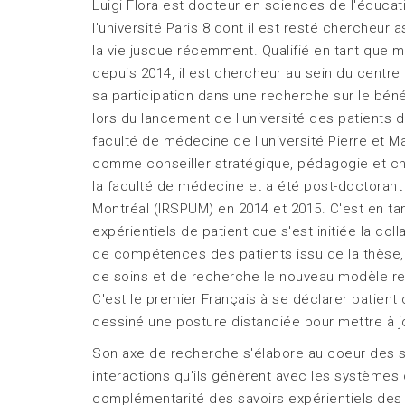
Luigi Flora est docteur en sciences de l'éducati
l'université Paris 8 dont il est resté chercheur
la vie jusque récemment. Qualifié en tant que m
depuis 2014, il est chercheur au sein du centre
sa participation dans une recherche sur le bén
lors du lancement de l'université des patients 
faculté de médecine de l'université Pierre et M
comme conseiller stratégique, pédagogie et cher
la faculté de médecine et a été post-doctorant 
Montréal (IRSPUM) en 2014 et 2015. C'est en tan
expérientiels de patient que s'est initiée la coll
de compétences des patients issu de la thèse, 
de soins et de recherche le nouveau modèle re
C'est le premier Français à se déclarer patient
dessiné une posture distanciée pour mettre à j
Son axe de recherche s'élabore au coeur des sa
interactions qu'ils génèrent avec les systèmes 
complémentarité des savoirs expérientiels des 