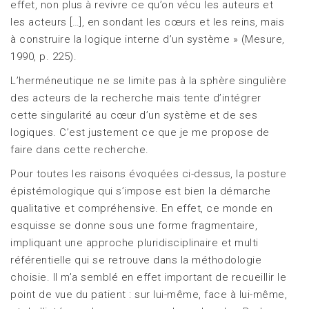
effet, non plus à revivre ce qu’on vécu les auteurs et
les acteurs […], en sondant les cœurs et les reins, mais
à construire la logique interne d’un système » (Mesure,
1990, p. 225).
L’herméneutique ne se limite pas à la sphère singulière
des acteurs de la recherche mais tente d’intégrer
cette singularité au cœur d’un système et de ses
logiques. C’est justement ce que je me propose de
faire dans cette recherche.
Pour toutes les raisons évoquées ci-dessus, la posture
épistémologique qui s’impose est bien la démarche
qualitative et compréhensive. En effet, ce monde en
esquisse se donne sous une forme fragmentaire,
impliquant une approche pluridisciplinaire et multi
référentielle qui se retrouve dans la méthodologie
choisie. Il m’a semblé en effet important de recueillir le
point de vue du patient : sur lui-même, face à lui-même,