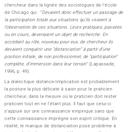
chercheur dans la lignée des sociologues de l’école
de Chicago qui : "
Devaient donc effectuer un passage de
la participation totale aux situations qu’ils vivaient à
l’observation de ces situations. Leurs pratiques, passées
ou en cours, devenaient un objet de recherche. En
accédant au rôle, nouveau pour eux, de chercheur ils
devaient conquérir une “distanciation” à partir d’une
position initiale, de non professionnel, de “participation”
complète, d’immersion dans leur terrain
" (Lapassade,
1996, p. 49).
La dialectique distance/implication est probablement
la posture la plus délicate à saisir pour le praticien
chercheur, dans la mesure où le praticien doit rester
praticien tout en ne l’étant plus. Il faut que celui-ci
s’appuie sur une connaissance empirique sans que
cette connaissance imprègne son esprit critique. En
réalité, le manque de distanciation pose problème à