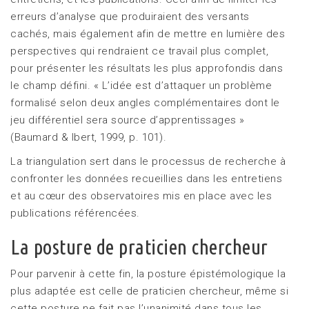
erreurs d’analyse que produiraient des versants
cachés, mais également afin de mettre en lumière des
perspectives qui rendraient ce travail plus complet,
pour présenter les résultats les plus approfondis dans
le champ défini. « L’idée est d’attaquer un problème
formalisé selon deux angles complémentaires dont le
jeu différentiel sera source d’apprentissages »
(Baumard & Ibert, 1999, p. 101).
La triangulation sert dans le processus de recherche à
confronter les données recueillies dans les entretiens
et au cœur des observatoires mis en place avec les
publications référencées.
La posture de praticien chercheur
Pour parvenir à cette fin, la posture épistémologique la
plus adaptée est celle de praticien chercheur, même si
cette posture ne fait pas l’unanimité dans tous les