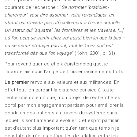
courants de recherche : "
Se nommer “praticien-
chercheur” veut dire assumer, voire revendiquer, un
statut qui n’existe pas officiellement à l’heure actuelle.
Un statut qui “squatte” les frontières et les traverse, […]
où l’on peut se sentir chez soi aussi bien ici que là-bas –
ou se sentir étranger partout, tant le “chez soi” est
transformé dès que l’on voyage
" (Kohn, 2001, p. 31).
Pour revendiquer ce choix épistémologique, je
l’aborderais sous l’angle de trois enracinements forts.
Le premier
renvoie aux valeurs et aux militances. En
effet tout en gardant la distance qui sied à toute
recherche scientifique, mon projet de recherche est
porté par mon engagement partisan pour améliorer la
condition des patients au travers du système dans
lequel ils sont amenés à évoluer. Cet esprit partisan
est d’autant plus important qu’en tant que témoin je
constate de réelles difficultés de relation entre les