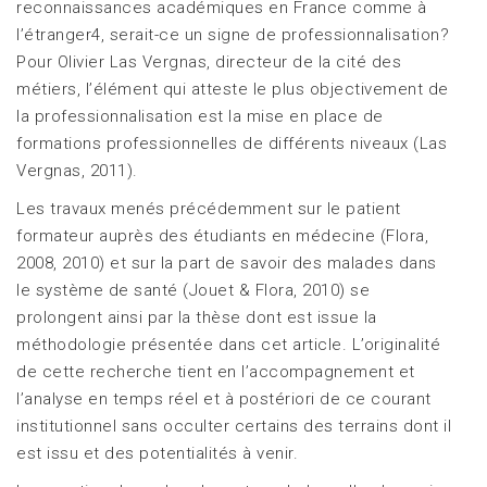
reconnaissances académiques en France comme à
l’étranger4, serait-ce un signe de professionnalisation?
Pour Olivier Las Vergnas, directeur de la cité des
métiers, l’élément qui atteste le plus objectivement de
la professionnalisation est la mise en place de
formations professionnelles de différents niveaux (Las
Vergnas, 2011).
Les travaux menés précédemment sur le patient
formateur auprès des étudiants en médecine (Flora,
2008, 2010) et sur la part de savoir des malades dans
le système de santé (Jouet & Flora, 2010) se
prolongent ainsi par la thèse dont est issue la
méthodologie présentée dans cet article. L’originalité
de cette recherche tient en l’accompagnement et
l’analyse en temps réel et à postériori de ce courant
institutionnel sans occulter certains des terrains dont il
est issu et des potentialités à venir.