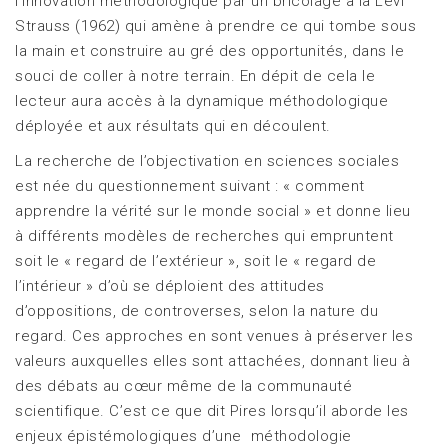
l’innovation méthodologique par un bricolage à la Lévi
Strauss (1962) qui amène à prendre ce qui tombe sous
la main et construire au gré des opportunités, dans le
souci de coller à notre terrain. En dépit de cela le
lecteur aura accès à la dynamique méthodologique
déployée et aux résultats qui en découlent.
La recherche de l’objectivation en sciences sociales
est née du questionnement suivant : « comment
apprendre la vérité sur le monde social » et donne lieu
à différents modèles de recherches qui empruntent
soit le « regard de l’extérieur », soit le « regard de
l’intérieur » d’où se déploient des attitudes
d’oppositions, de controverses, selon la nature du
regard. Ces approches en sont venues à préserver les
valeurs auxquelles elles sont attachées, donnant lieu à
des débats au cœur même de la communauté
scientifique. C’est ce que dit Pires lorsqu’il aborde les
enjeux épistémologiques d’une méthodologie