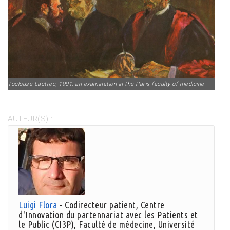
Toulouse-Lautrec, 1901, an examination in the Paris faculty of medicine
AUTEUR(S) :
Luigi Flora
- Codirecteur patient, Centre
d'Innovation du partennariat avec les Patients et
le Public (CI3P), Faculté de médecine, Université