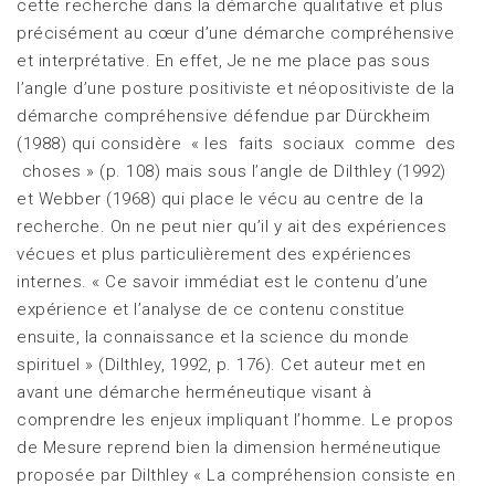
cette recherche dans la démarche qualitative et plus
précisément au cœur d’une démarche compréhensive
et interprétative. En effet, Je ne me place pas sous
l’angle d’une posture positiviste et néopositiviste de la
démarche compréhensive défendue par Dürckheim
(1988) qui considère « les faits sociaux comme des
choses » (p. 108) mais sous l’angle de Dilthley (1992)
et Webber (1968) qui place le vécu au centre de la
recherche. On ne peut nier qu’il y ait des expériences
vécues et plus particulièrement des expériences
internes. « Ce savoir immédiat est le contenu d’une
expérience et l’analyse de ce contenu constitue
ensuite, la connaissance et la science du monde
spirituel » (Dilthley, 1992, p. 176). Cet auteur met en
avant une démarche herméneutique visant à
comprendre les enjeux impliquant l’homme. Le propos
de Mesure reprend bien la dimension herméneutique
proposée par Dilthley « La compréhension consiste en