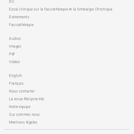
DU
Essai clinique sur la fasciathérapie et la lombalgie Chronique
Evénements
Facsiathérapie
Audios
Images
Pdf
Vidéos
English
Français
Nous contacter
La revue Réciprocités
Notre équipe
Qui sommes nous
Mentions légales