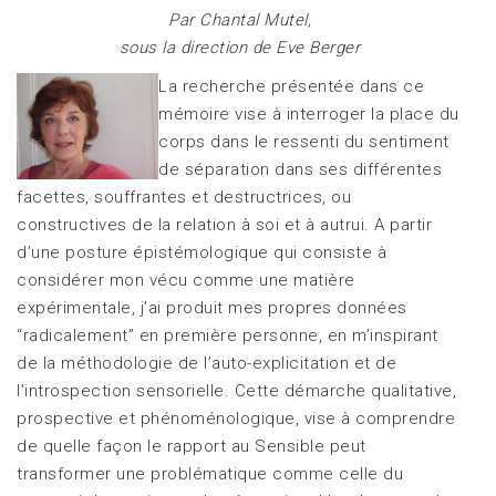
Par Chantal Mutel,
sous la direction de Eve Berger
La recherche présentée dans ce
mémoire vise à interroger la place du
corps dans le ressenti du sentiment
de séparation dans ses différentes
facettes, souffrantes et destructrices, ou
constructives de la relation à soi et à autrui. A partir
d’une posture épistémologique qui consiste à
considérer mon vécu comme une matière
expérimentale, j’ai produit mes propres données
“radicalement” en première personne, en m’inspirant
de la méthodologie de l’auto-explicitation et de
l’introspection sensorielle. Cette démarche qualitative,
prospective et phénoménologique, vise à comprendre
de quelle façon le rapport au Sensible peut
transformer une problématique comme celle du