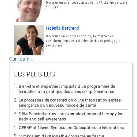
Docteur en sciences sociales de l'UFP, chargé de cours
à l'UQAR
Isabelle Bertrand
Docteure en sciences sociales, formatrice et
chercheure en thérapie des fascias et pédagogie
perceptive
Our team...
LES PLUS LUS
Bien-être et empathie : impacts d'un programme de
formation à la pratique des soins complémentaires
Le processus de construction d’une théorisation ancrée :
émergence d’un nouveau modèle de santé
DBM Fasciatherapy : an example of manual therapy for
body and self awareness
CERAP et 14ème Symposium Ostéopathique International
Symposium d’Ostéopathie consacré au fascia