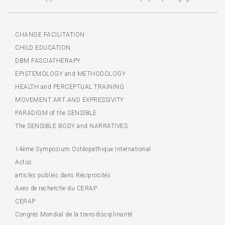
CHANGE FACILITATION
CHILD EDUCATION
DBM FASCIATHERAPY
EPISTEMOLOGY and METHODOLOGY
HEALTH and PERCEPTUAL TRAINING
MOVEMENT ART AND EXPRESSIVITY
PARADIGM of the SENSIBLE
The SENSIBLE BODY and NARRATIVES
14ème Symposium Ostéopathique International
Actus
articles publiés dans Réciprocités
Axes de recherche du CERAP
CERAP
Congrès Mondial de la transdisciplinarité