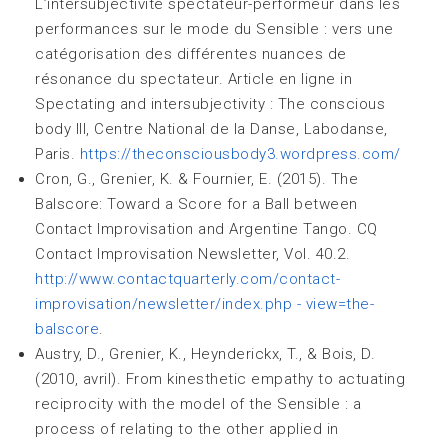
L’intersubjectivité spectateur-performeur dans les
performances sur le mode du Sensible : vers une
catégorisation des différentes nuances de
résonance du spectateur. Article en ligne in
Spectating and intersubjectivity : The conscious
body III, Centre National de la Danse, Labodanse,
Paris.
https://theconsciousbody3.wordpress.com/
Cron, G., Grenier, K. & Fournier, E. (2015). The
Balscore: Toward a Score for a Ball between
Contact Improvisation and Argentine Tango. CQ
Contact Improvisation Newsletter, Vol. 40.2.
http://www.contactquarterly.com/contact-
improvisation/newsletter/index.php - view=the-
balscore
.
Austry, D., Grenier, K., Heynderickx, T., & Bois, D.
(2010, avril). From kinesthetic empathy to actuating
reciprocity with the model of the Sensible : a
process of relating to the other applied in