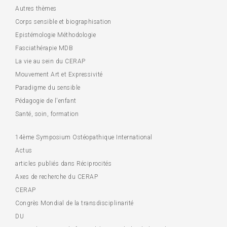
Autres thèmes
Corps sensible et biographisation
Epistémologie Méthodologie
Fasciathérapie MDB
La vie au sein du CERAP
Mouvement Art et Expressivité
Paradigme du sensible
Pédagogie de l'enfant
Santé, soin, formation
14ème Symposium Ostéopathique International
Actus
articles publiés dans Réciprocités
Axes de recherche du CERAP
CERAP
Congrès Mondial de la transdisciplinarité
DU