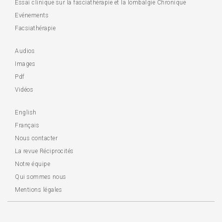
Essai clinique sur la fasciathérapie et la lombalgie Chronique
Evénements
Facsiathérapie
Audios
Images
Pdf
Vidéos
English
Français
Nous contacter
La revue Réciprocités
Notre équipe
Qui sommes nous
Mentions légales