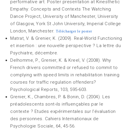
performative art. Poster presentation at Kinesthetic
Empathy: Concepts and Contexts The Watching
Dance Project, University of Manchester, University
of Glasgow, York St John University, Imperial College
London, Manchester.
Télécharger le poster
Matrat, V. & Grenier, K. (2009). Real-World Functioning
et insertion : une nouvelle perspective ? La lettre du
Psychiatre, décembre.
Delhomme, P., Grenier, K. & Kreel, V. (2008). Why
French drivers committed or refused to commit to
complying with speed limits in rehabilitation training
courses for traffic regulation offenders?
Psychological Reports, 103, 595-603.
Grenier, K., Chambres, P. & Bonin, D. (2004). Les
préadolescents sont-ils influençables par le
contexte ? Etudes expérimentales sur l’évaluation
des personnes. Cahiers Internationaux de
Psychologie Sociale, 64, 45-56.