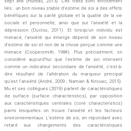
sept ans (Huteau, 2013). Ces traits sont étroitement
liés : un bon niveau stable d'estime de soi a des effets
bénéfiques sur la santé globale et la qualité de la vie
sociale et personnelle, ainsi que sur l'anxiété et la
dépression (Duclos, 2011). Et lorsqu'un individu est
menacé, l’anxiété qui émerge dépend de son niveau
d'estime de soi et non de la chose perçue comme une
menace (Coopersmith, 1984). Plus précisément, on
considère aujourd’hui que l’estime de soi intervient
comme un indicateur secondaire de l’anxiété, c’est-à-
dire résultant de l’altération du marqueur principal
qu’est l’anxiété (André, 2009 ; Namian & Kirouac, 2015).
Mu et ses collègues (2019) parlent de caractéristiques
de surface (surface characteristics), par opposition
aux caractéristiques centrales (core characteristics)
parmi lesquelles on trouve l’anxiété et les facteurs
environnementaux. L'estime de soi, en répondant avec
retard aux changements des caractéristiques