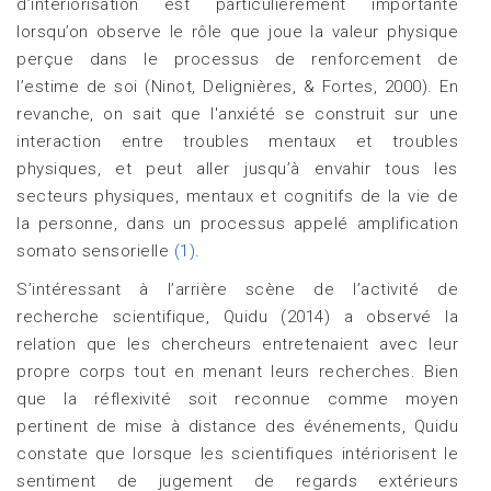
d’intériorisation est particulièrement importante
lorsqu’on observe le rôle que joue la valeur physique
perçue dans le processus de renforcement de
l’estime de soi (Ninot, Delignières, & Fortes, 2000). En
revanche, on sait que l'anxiété se construit sur une
interaction entre troubles mentaux et troubles
physiques, et peut aller jusqu’à envahir tous les
secteurs physiques, mentaux et cognitifs de la vie de
la personne, dans un processus appelé amplification
somato sensorielle
(1)
.
S’intéressant à l’arrière scène de l’activité de
recherche scientifique, Quidu (2014) a observé la
relation que les chercheurs entretenaient avec leur
propre corps tout en menant leurs recherches. Bien
que la réflexivité soit reconnue comme moyen
pertinent de mise à distance des événements, Quidu
constate que lorsque les scientifiques intériorisent le
sentiment de jugement de regards extérieurs