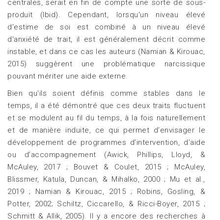
centrales, serait en fin de compte une sorte de sous-
produit (Ibid). Cependant, lorsqu'un niveau élevé
d'estime de soi est combiné à un niveau élevé
d'anxiété de trait, il est généralement décrit comme
instable, et dans ce cas les auteurs (Namian & Kirouac,
2015) suggèrent une problématique narcissique
pouvant mériter une aide externe.
Bien qu'ils soient définis comme stables dans le
temps, il a été démontré que ces deux traits fluctuent
et se modulent au fil du temps, à la fois naturellement
et de manière induite, ce qui permet d’envisager le
développement de programmes d’intervention, d’aide
ou d’accompagnement (Awick, Phillips, Lloyd, &
McAuley, 2017 ; Bouvet & Coulet, 2015 ; McAuley,
Blissmer, Katula, Duncan, & Mihalko, 2000 ; Mu et al.,
2019 ; Namian & Kirouac, 2015 ; Robins, Gosling, &
Potter, 2002; Schiltz, Ciccarello, & Ricci-Boyer, 2015 ;
Schmitt & Allik, 2005). ll y a encore des recherches à