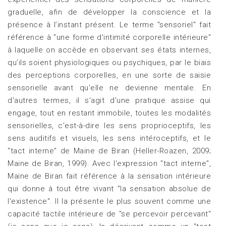
graduelle, afin de développer la conscience et la
présence à l’instant présent. Le terme "sensoriel" fait
référence à "une forme d'intimité corporelle intérieure"
à laquelle on accède en observant ses états internes,
qu’ils soient physiologiques ou psychiques, par le biais
des perceptions corporelles, en une sorte de saisie
sensorielle avant qu'elle ne devienne mentale. En
d'autres termes, il s'agit d'une pratique assise qui
engage, tout en restant immobile, toutes les modalités
sensorielles, c'est-à-dire les sens proprioceptifs, les
sens auditifs et visuels, les sens intéroceptifs, et le
"tact interne" de Maine de Biran (Heller-Roazen, 2009;
Maine de Biran, 1999). Avec l'expression "tact interne",
Maine de Biran fait référence à la sensation intérieure
qui donne à tout être vivant "la sensation absolue de
l'existence". Il la présente le plus souvent comme une
capacité tactile intérieure de "se percevoir percevant"