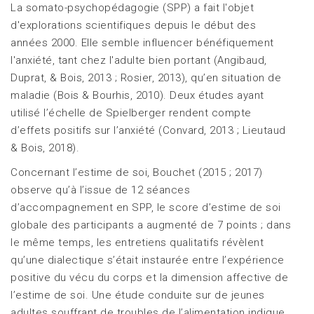
La somato-psychopédagogie (SPP) a fait l'objet
d'explorations scientifiques depuis le début des
années 2000. Elle semble influencer bénéfiquement
l'anxiété, tant chez l'adulte bien portant (Angibaud,
Duprat, & Bois, 2013 ; Rosier, 2013), qu’en situation de
maladie (Bois & Bourhis, 2010). Deux études ayant
utilisé l’échelle de Spielberger rendent compte
d’effets positifs sur l’anxiété (Convard, 2013 ; Lieutaud
& Bois, 2018).
Concernant l’estime de soi, Bouchet (2015 ; 2017)
observe qu’à l’issue de 12 séances
d’accompagnement en SPP, le score d’estime de soi
globale des participants a augmenté de 7 points ; dans
le même temps, les entretiens qualitatifs révèlent
qu’une dialectique s’était instaurée entre l’expérience
positive du vécu du corps et la dimension affective de
l’estime de soi. Une étude conduite sur de jeunes
adultes souffrant de troubles de l’alimentation indique