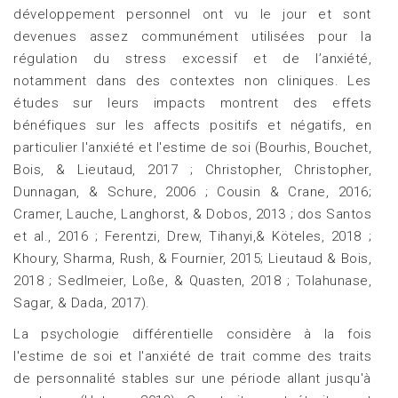
développement personnel ont vu le jour et sont
devenues assez communément utilisées pour la
régulation du stress excessif et de l’anxiété,
notamment dans des contextes non cliniques. Les
études sur leurs impacts montrent des effets
bénéfiques sur les affects positifs et négatifs, en
particulier l'anxiété et l'estime de soi (Bourhis, Bouchet,
Bois, & Lieutaud, 2017 ; Christopher, Christopher,
Dunnagan, & Schure, 2006 ; Cousin & Crane, 2016;
Cramer, Lauche, Langhorst, & Dobos, 2013 ; dos Santos
et al., 2016 ; Ferentzi, Drew, Tihanyi,& Köteles, 2018 ;
Khoury, Sharma, Rush, & Fournier, 2015; Lieutaud & Bois,
2018 ; Sedlmeier, Loße, & Quasten, 2018 ; Tolahunase,
Sagar, & Dada, 2017).
La psychologie différentielle considère à la fois
l'estime de soi et l'anxiété de trait comme des traits
de personnalité stables sur une période allant jusqu'à