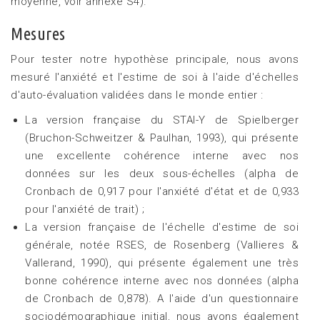
moyenne, voir annexe S4).
Mesures
Pour tester notre hypothèse principale, nous avons
mesuré l'anxiété et l'estime de soi à l'aide d'échelles
d'auto-évaluation validées dans le monde entier :
La version française du STAI-Y de Spielberger
(Bruchon-Schweitzer & Paulhan, 1993), qui présente
une excellente cohérence interne avec nos
données sur les deux sous-échelles (alpha de
Cronbach de 0,917 pour l'anxiété d'état et de 0,933
pour l'anxiété de trait) ;
La version française de l'échelle d'estime de soi
générale, notée RSES, de Rosenberg (Vallieres &
Vallerand, 1990), qui présente également une très
bonne cohérence interne avec nos données (alpha
de Cronbach de 0,878). A l'aide d'un questionnaire
sociodémographique initial, nous avons également