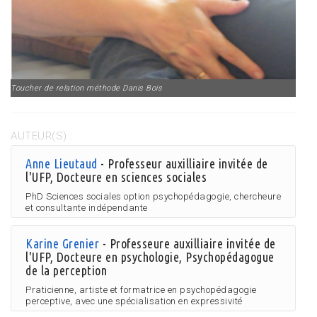
Toucher de relation méthode Danis Bois
AUTEUR(S) :
Anne Lieutaud
- Professeur auxilliaire invitée de
l'UFP, Docteure en sciences sociales
PhD Sciences sociales option psychopédagogie, chercheure
et consultante indépendante
Karine Grenier
- Professeure auxilliaire invitée de
l'UFP, Docteure en psychologie, Psychopédagogue
de la perception
Praticienne, artiste et formatrice en psychopédagogie
perceptive, avec une spécialisation en expressivité