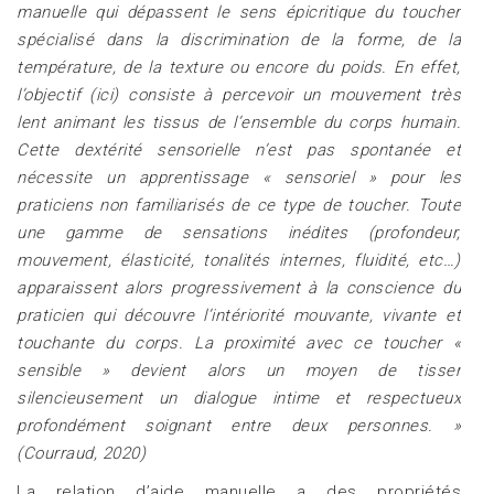
manuelle qui dépassent le sens épicritique du toucher
spécialisé dans la discrimination de la forme, de la
température, de la texture ou encore du poids. En effet,
l’objectif (ici) consiste à percevoir un mouvement très
lent animant les tissus de l’ensemble du corps humain.
Cette dextérité sensorielle n’est pas spontanée et
nécessite un apprentissage « sensoriel » pour les
praticiens non familiarisés de ce type de toucher. Toute
une gamme de sensations inédites (profondeur,
mouvement, élasticité, tonalités internes, fluidité, etc…)
apparaissent alors progressivement à la conscience du
praticien qui découvre l’intériorité mouvante, vivante et
touchante du corps. La proximité avec ce toucher «
sensible » devient alors un moyen de tisser
silencieusement un dialogue intime et respectueux
profondément soignant entre deux personnes. »
(Courraud, 2020)
La relation d’aide manuelle a des propriétés