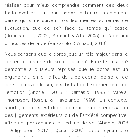
réaliser pour mieux comprendre comment ces deux
traits évoluent l'un par rapport à l'autre, notamment
parce qu'ils ne suivent pas les mêmes schémas de
fluctuation, que ce soit face au temps qui passe
(Robins et al., 2002 ; Schmitt & Allik, 2005) ou face aux
difficultés de la vie (Palazzolo & Arnaud, 2013)
Nous pensons que le corps joue un rôle majeur dans le
lien entre l'estime de soi et l'anxiété. En effet, il a été
démontré à plusieurs reprises que le corps est un
organe relationnel, le lieu de la perception de soi et de
la relation avec le soi, le substrat de l'expérience et de
l'émotion (Andrieu, 2013 ; Damasio, 1995 ; Varela,
Thompson, Rosch, & Havelange, 1999). En contexte
sportif, le corps est décrit comme lieu d’intériorisation
des jugements extérieurs ou de l’anxiété compétitive,
affectant performance et estime de soi (Abadie, 2008
; Delignières, 2017 ; Quidu, 2009). Cette dynamique