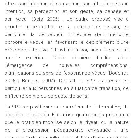
être : son intention et son action, son attention et son
intention, sa perception et son geste, sa pensée et
son vécu" (Bois, 2006) . Le cadre proposé vise à
enrichir la perception et la conscience de soi, en
particulier la perception immédiate de l'intériorité
corporelle vécue, en favorisant le déploiement d'une
présence attentive à l'instant, à soi, aux autres et au
monde extérieur. Cette dernière facilite alors
l'émergence de nouvelles compréhensions,
significations ou sens de l'expérience vécue (Bouchet,
2015 ; Bourhis, 2007). De fait, la SPP s’adresse en
particulier aux personnes en situation de transition, de
difficulté de vie ou de quête de sens.
La SPP se positionne au carrefour de la formation, du
bien-être et du soin. Elle utilise quatre outils principaux
que le praticien mobilise selon le niveau ou la nature
de la progression pédagogique envisagée : une
relation d’aide manuelle, une relation d’aide gestuelle,