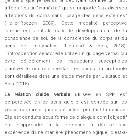
(je sens que je sens), la décrivant comme un "tact
affectif" ou un "immédiat" qui se rapporte "aux diverses
affections du corps sans l'usage des sens externes"
(Heller-Roazen, 2009). Cette modalité perceptive
interne est centrale dans le développement de la
conscience de soi, de la conscience du corps et du
sens de l'incarnation (Lieutaud & Bois, 2018).
L'introspection sensorielle utilise un guidage verbal qui
évite délibérément les instructions susceptibles
d’activer le contrôle mental. Les bases du protocole
sont détaillées dans une étude menée par Lieutaud et
Bois (2018).
La relation d’aide verbale
utilisée en SPP est
corporéisée en ce sens qu’elle est centrée sur les
vécus corporels qui se déroulent pendant la séance.
Elle est conduite sous forme de dialogue dont l’objectif
est d’apprendre à la personne à décrire son
expérience d'une manière phénoménologique, c'est-à-