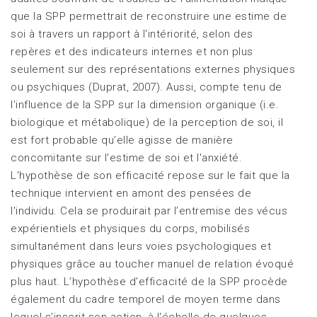
que la SPP permettrait de reconstruire une estime de
soi à travers un rapport à l'intériorité, selon des
repères et des indicateurs internes et non plus
seulement sur des représentations externes physiques
ou psychiques (Duprat, 2007). Aussi, compte tenu de
l'influence de la SPP sur la dimension organique (i.e.
biologique et métabolique) de la perception de soi, il
est fort probable qu’elle agisse de manière
concomitante sur l'estime de soi et l'anxiété.
L'hypothèse de son efficacité repose sur le fait que la
technique intervient en amont des pensées de
l'individu. Cela se produirait par l’entremise des vécus
expérientiels et physiques du corps, mobilisés
simultanément dans leurs voies psychologiques et
physiques grâce au toucher manuel de relation évoqué
plus haut. L’hypothèse d’efficacité de la SPP procède
également du cadre temporel de moyen terme dans
lequel s’inscrit son action, à l'échelle de quelques