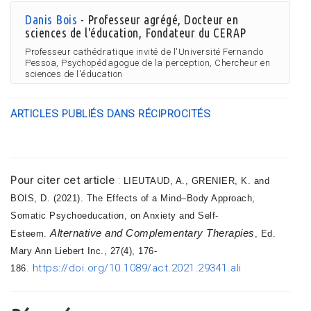
Danis Bois
- Professeur agrégé, Docteur en
sciences de l'éducation, Fondateur du CERAP
Professeur cathédratique invité de l'Université Fernando
Pessoa, Psychopédagogue de la perception, Chercheur en
sciences de l'éducation
ARTICLES PUBLIÉS DANS RÉCIPROCITÉS
Pour citer cet article
:
LIEUTAUD, A., GRENIER, K. and
BOIS, D. (2021). The Effects of a Mind–Body Approach,
Somatic Psychoeducation, on Anxiety and Self-
Alternative and Complementary Therapies
Esteem.
, Ed.
Mary Ann Liebert Inc., 27(4), 176-
.
https://doi.org/10.1089/act.2021.29341.ali
186