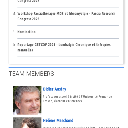
Congress 2022
Workshop Fasciathérapie MDB et fibromyalgie - Fascia Research
Congress 2022
Nomination
Reportage GETCOP 2021 - Lombalgie Chronique et thérapies
manuelles
TEAM MEMBERS
Didier Austry
Professeur associé invité à l’Université Fernando
Pessoa, docteur en sciences
Hélène Marchand
Docteure en sciences sociales de l'UFP, praticienne et