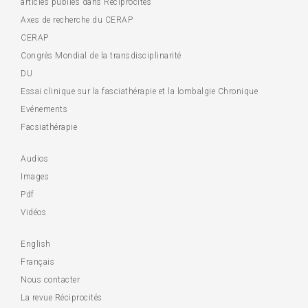
articles publiés dans Réciprocités
Axes de recherche du CERAP
CERAP
Congrès Mondial de la transdisciplinarité
DU
Essai clinique sur la fasciathérapie et la lombalgie Chronique
Evénements
Facsiathérapie
Audios
Images
Pdf
Vidéos
English
Français
Nous contacter
La revue Réciprocités