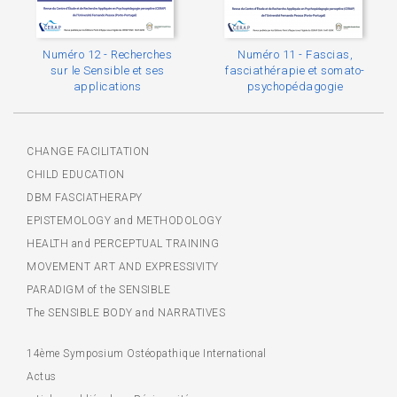
Numéro 12 - Recherches
Numéro 11 - Fascias,
sur le Sensible et ses
fasciathérapie et somato-
applications
psychopédagogie
CHANGE FACILITATION
CHILD EDUCATION
DBM FASCIATHERAPY
EPISTEMOLOGY and METHODOLOGY
HEALTH and PERCEPTUAL TRAINING
MOVEMENT ART AND EXPRESSIVITY
PARADIGM of the SENSIBLE
The SENSIBLE BODY and NARRATIVES
14ème Symposium Ostéopathique International
Actus