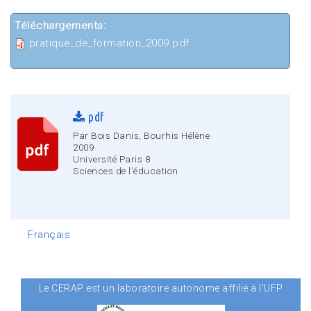
Téléchargements:
pratique_de_formation_2009.pdf
pdf
Par Bois Danis, Bourhis Hélène
2009
Université Paris 8
Sciences de l'éducation
Français
Le CERAP est un laboratoire autonome affilié à l'UFP