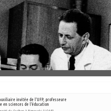
uxiliaire invitée de l’UFP, professeure
e en sciences de l'éducation
versité du Québec à Rimouski (UQAR)