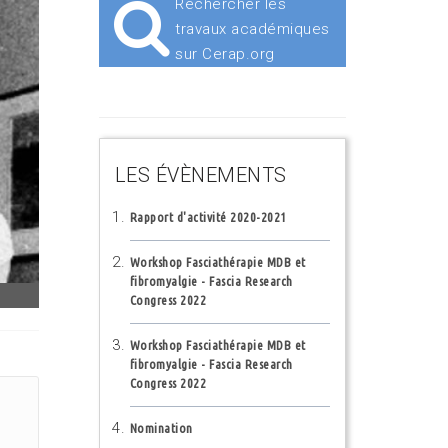
Rechercher les
travaux académiques
sur Cerap.org
LES ÉVÈNEMENTS
Rapport d'activité 2020-2021
Workshop Fasciathérapie MDB et
fibromyalgie - Fascia Research
Congress 2022
Workshop Fasciathérapie MDB et
fibromyalgie - Fascia Research
Congress 2022
Nomination