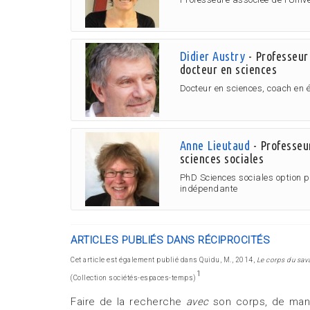
Didier Austry
- Professeur
docteur en sciences
Docteur en sciences, coach en éc
Anne Lieutaud
- Professeu
sciences sociales
PhD Sciences sociales option 
indépendante
ARTICLES PUBLIÉS DANS RÉCIPROCITÉS
Cet article est également publié dans Quidu, M., 2014,
Le corps du sav
1
(Collection sociétés-espaces-temps)
Faire de la recherche
avec
son corps, de man