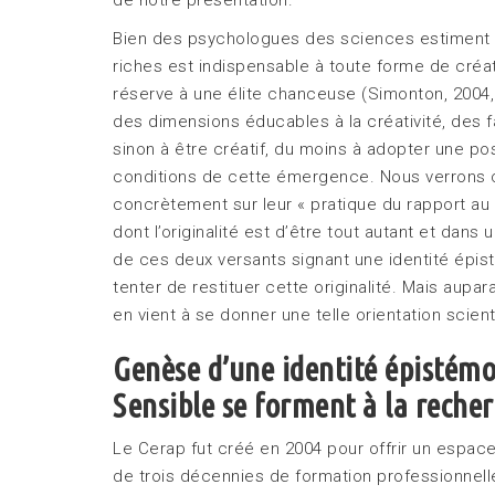
Bien des psychologues des sciences estiment q
riches est indispensable à toute forme de créa
réserve à une élite chanceuse (Simonton, 2004, 
des dimensions éducables à la créativité, des f
sinon à être créatif, du moins à adopter une po
conditions de cette émergence. Nous verrons 
concrètement sur leur « pratique du rapport a
dont l’originalité est d’être tout autant et dans
de ces deux versants signant une identité épis
tenter de restituer cette originalité. Mais au
en vient à se donner une telle orientation scient
Genèse d’une identité épistémo
Sensible se forment à la reche
Le Cerap fut créé en 2004 pour offrir un espac
de trois décennies de formation professionnel