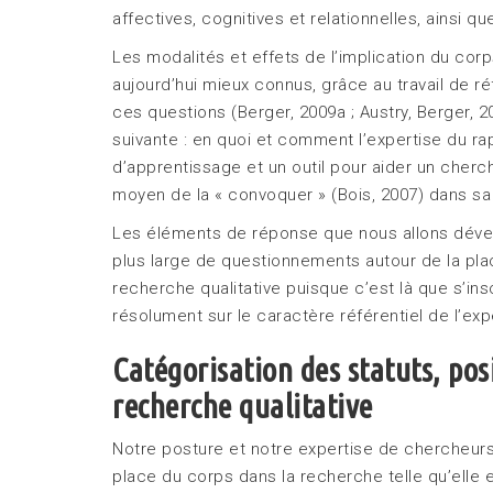
affectives, cognitives et relationnelles, ainsi q
Les modalités et effets de l’implication du co
aujourd’hui mieux connus, grâce au travail de ré
ces questions (Berger, 2009a ; Austry, Berger, 200
suivante : en quoi et comment l’expertise du rapp
d’apprentissage et un outil pour aider un cherc
moyen de la « convoquer » (Bois, 2007) dans sa
Les éléments de réponse que nous allons déve
plus large de questionnements autour de la pl
recherche qualitative puisque c’est là que s’in
résolument sur le caractère référentiel de l’ex
Catégorisation des statuts, pos
recherche qualitative
Notre posture et notre expertise de chercheurs
place du corps dans la recherche telle qu’elle 