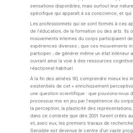
sensations disponibles, mais surtout leur natur
spécifique qui apparaît à sa conscience, et qu
Les professionnels qui se sont formés à ces 
de l’éducation, de la formation ou des arts. Il
mouvements internes du corps participaient des
expériences diverses ; que ces mouvements inter
participer ; de générer même un état intérieur 
ouvrant ainsi la voie à des ressources cognitiv
réactionnel habituel.
À la fin des années 90, comprendre mieux les im
existentiels de cet « enrichissement perceptivo
une question scientifique : que pouvions-nous d
processus mis en jeu par l’expérience du corps 
la perception, la plasticité des représentation
dans ce contexte que dès 2001 furent créés au
et, avec eux, les premiers travaux de recherc
Sensible est devenue le centre d’un vaste pro