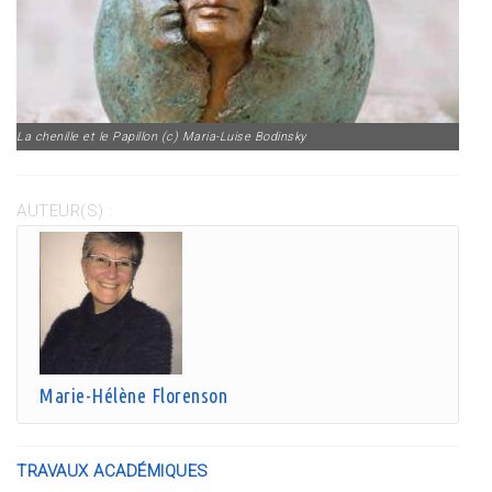
La chenille et le Papillon (c) Maria-Luise Bodinsky
AUTEUR(S) :
Marie-Hélène Florenson
TRAVAUX ACADÉMIQUES