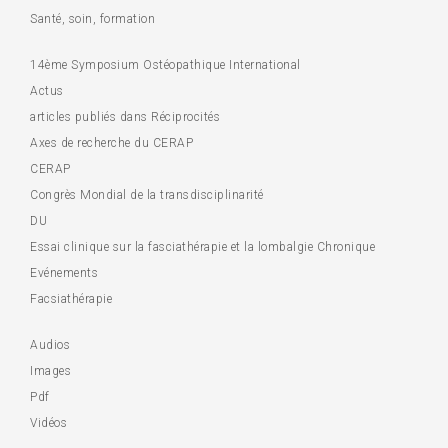
Santé, soin, formation
14ème Symposium Ostéopathique International
Actus
articles publiés dans Réciprocités
Axes de recherche du CERAP
CERAP
Congrès Mondial de la transdisciplinarité
DU
Essai clinique sur la fasciathérapie et la lombalgie Chronique
Evénements
Facsiathérapie
Audios
Images
Pdf
Vidéos