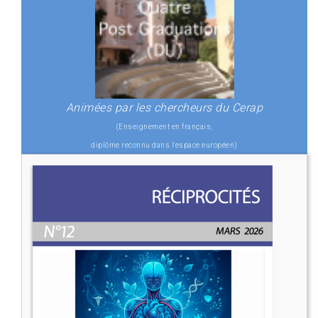
Animées par les chercheurs du Cerap
(Enseignement en français,
diplôme reconnu dans l'espace européen)