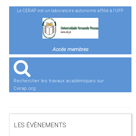
Le CERAP est un laboratoire autonome affilié à l'UFP
Accès membres
Rechercher les travaux académiques sur
Cerap.org
LES ÉVÈNEMENTS