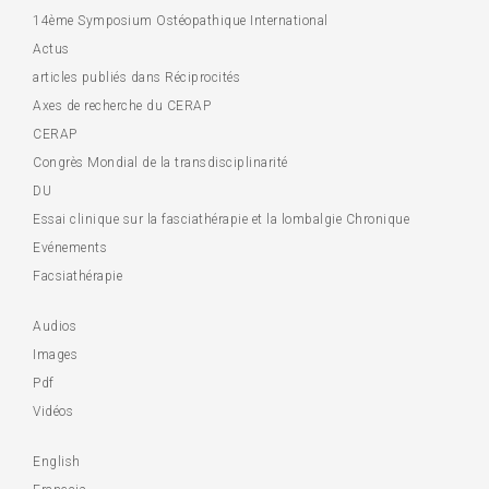
14ème Symposium Ostéopathique International
Actus
articles publiés dans Réciprocités
Axes de recherche du CERAP
CERAP
Congrès Mondial de la transdisciplinarité
DU
Essai clinique sur la fasciathérapie et la lombalgie Chronique
Evénements
Facsiathérapie
Audios
Images
Pdf
Vidéos
English