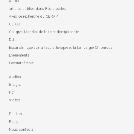
Actus
articles publiés dans Réciprocités
Axes de recherche du CERAP
CERAP
Congrès Mondial de la transdisciplinarité
DU
Essai clinique sur la fasciathérapie et la lombalgie Chronique
Evénements
Facsiathérapie
Audios
Images
Pdf
Vidéos
English
Français
Nous contacter