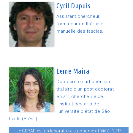
Cyril Dupuis
Assistant chercheur,
formateur en thérapie
manuelle des fascias.
Leme Maira
Docteure en art scénique,
titulaire d'un post doctorat
en art, chercheure de
l'institut des arts de
l'université d'état de São
Paulo (Brésil)
Le CERAP est un laboratoire autonome affilié à l'UFP