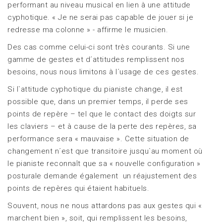
performant au niveau musical en lien à une attitude
cyphotique. « Je ne serai pas capable de jouer si je
redresse ma colonne » - affirme le musicien.
Des cas comme celui-ci sont très courants. Si une
gamme de gestes et d´attitudes remplissent nos
besoins, nous nous limitons à l´usage de ces gestes.
Si l`attitude cyphotique du pianiste change, il est
possible que, dans un premier temps, il perde ses
points de repère – tel que le contact des doigts sur
les claviers – et à cause de la perte des repères, sa
performance sera « mauvaise ». Cette situation de
changement n´est que transitoire jusqu`au moment où
le pianiste reconnaît que sa « nouvelle configuration »
posturale demande également un réajustement des
points de repères qui étaient habituels.
Souvent, nous ne nous attardons pas aux gestes qui «
marchent bien », soit, qui remplissent les besoins,