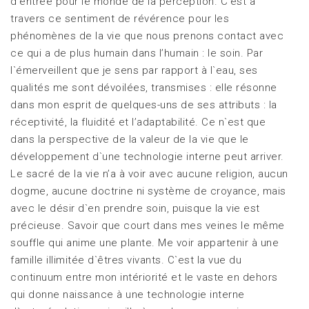
d’entrée pour le monde de la perception. C’est à
travers ce sentiment de révérence pour les
phénomènes de la vie que nous prenons contact avec
ce qui a de plus humain dans l’humain : le soin. Par
l`émerveillent que je sens par rapport à l`eau, ses
qualités me sont dévoilées, transmises : elle résonne
dans mon esprit de quelques-uns de ses attributs : la
réceptivité, la fluidité et l’adaptabilité. Ce n`est que
dans la perspective de la valeur de la vie que le
développement d`une technologie interne peut arriver.
Le sacré de la vie n’a à voir avec aucune religion, aucun
dogme, aucune doctrine ni système de croyance, mais
avec le désir d`en prendre soin, puisque la vie est
précieuse. Savoir que court dans mes veines le même
souffle qui anime une plante. Me voir appartenir à une
famille illimitée d`êtres vivants. C`est la vue du
continuum entre mon intériorité et le vaste en dehors
qui donne naissance à une technologie interne