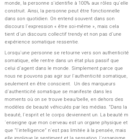
monde, la personne s`identifie à 100% aux rôles qu`elle
construit. Ainsi, la personne peut être fonctionnelle
dans son quotidien. On entend souvent dans son
discours l`expression « être soi-même », mais cela
tient d`un discours collectif trendy et non pas d`une
expérience somatique ressentie.
Lorsqu`une personne se retourne vers son authenticité
somatique, elle rentre dans un état plus passif que
celui d`agent dans le monde. Simplement parce que
nous ne pouvons pas agir sur l`authenticité somatique,
seulement en être conscient. Un des marqueurs
d`authenticité somatique se manifeste dans les
moments où on se trouve beau/belle, en dehors des
modèles de beauté véhiculés par les médias. “Dans la
beauté, l`esprit et le corps deviennent un. La beauté m
´enseigne que mon cerveau est un organe physique et
que “l´intelligence” n´est pas limitée à la pensée, mais
elle implique le sentiment et la sensation, l´organisme