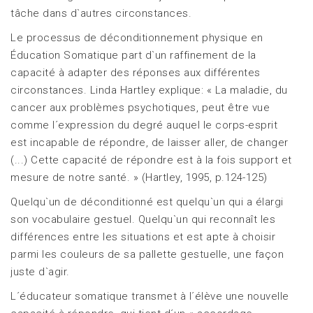
tâche dans d`autres circonstances.
Le processus de déconditionnement physique en
Éducation Somatique part d`un raffinement de la
capacité à adapter des réponses aux différentes
circonstances. Linda Hartley explique: « La maladie, du
cancer aux problèmes psychotiques, peut être vue
comme l´expression du degré auquel le corps-esprit
est incapable de répondre, de laisser aller, de changer
(...) Cette capacité de répondre est à la fois support et
mesure de notre santé. » (Hartley, 1995, p.124-125)
Quelqu`un de déconditionné est quelqu`un qui a élargi
son vocabulaire gestuel. Quelqu`un qui reconnaît les
différences entre les situations et est apte à choisir
parmi les couleurs de sa pallette gestuelle, une façon
juste d`agir.
L´éducateur somatique transmet à l´élève une nouvelle