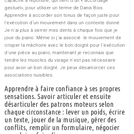
capacité à répondre, qui tient d´un « accordage
gestuel», pour utiliser un terme de Danis Bois.
Apprendre à accorder son tonus de façon juste pour
l’exécution d`un mouvement dans un contexte donné.
Je n´ai plus à serrer mes dents à chaque fois que je
joue du piano. Même si j´ai associé le mouvement de
crisper la mâchoire avec le bon doigté pour l´exécution
d´une pièce au piano, maintenant je reconnais que
tendre les muscles du visage n´est pas nécessaire
pour avoir un bon doigté. Je peux désamorcer ces
associations nuisibles.
Apprendre à faire confiance à ses propres
sensations. Savoir articuler et ensuite
désarticuler des patrons moteurs selon
chaque circonstance : lever un poids, écrire
un texte, jouer de la musique, gérer des
conflits, remplir un formulaire, négocier