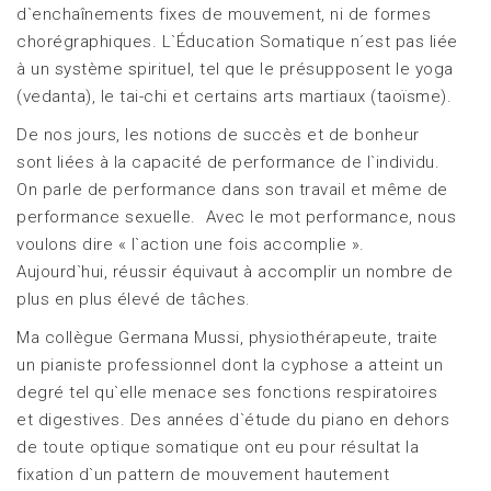
d`enchaînements fixes de mouvement, ni de formes
chorégraphiques. L`Éducation Somatique n´est pas liée
à un système spirituel, tel que le présupposent le yoga
(vedanta), le tai-chi et certains arts martiaux (taoïsme).
De nos jours, les notions de succès et de bonheur
sont liées à la capacité de performance de l`individu.
On parle de performance dans son travail et même de
performance sexuelle. Avec le mot performance, nous
voulons dire « l`action une fois accomplie ».
Aujourd`hui, réussir équivaut à accomplir un nombre de
plus en plus élevé de tâches.
Ma collègue Germana Mussi, physiothérapeute, traite
un pianiste professionnel dont la cyphose a atteint un
degré tel qu`elle menace ses fonctions respiratoires
et digestives. Des années d`étude du piano en dehors
de toute optique somatique ont eu pour résultat la
fixation d`un pattern de mouvement hautement