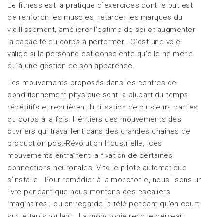
Le fitness est la pratique d`exercices dont le but est
de renforcir les muscles, retarder les marques du
vieillissement, améliorer l’estime de soi et augmenter
la capacité du corps à performer. C`est une voie
valide si la personne est consciente qu’elle ne mène
qu`à une gestion de son apparence.
Les mouvements proposés dans les centres de
conditionnement physique sont la plupart du temps
répétitifs et requièrent l’utilisation de plusieurs parties
du corps à la fois. Héritiers des mouvements des
ouvriers qui travaillent dans des grandes chaînes de
production post-Révolution Industrielle, ces
mouvements entraînent la fixation de certaines
connections neuronales. Vite le pilote automatique
s’installe. Pour remédier à la monotonie, nous lisons un
livre pendant que nous montons des escaliers
imaginaires ; ou on regarde la télé pendant qu’on court
sur le tapis roulant. La monotonie rend le cerveau