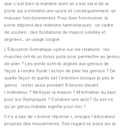
que c`est bien la manière dont on s`est servi de la
porte qui a entraîné une usure et conséquemment, un
mauvais fonctionnement. Pour bien fonctionner, la
porte dépend des relations harmonieuses : un cadre
de soutien ; des fondations de maison solides et
alignées ; un usage soigné.
L’Éducation Somatique opère sur les relations : les
muscles ont-ils un tonus juste pour permettre au genou
de plier ? Les pieds sont-ils alignés aux genoux de
façon à rendre fluide l`action de plier les genoux ? De
quelle façon et quelle est l`intention lorsque je plie le
genou : rester assis pendant 8 heures devant
l`ordinateur ? Nettoyer la maison ? M’entraîner au saut
pour les Olympiques ? Conduire une auto? Qu´est-ce
qu`un genou malade signifie pour moi ?
Il n`y a pas de « bonne réponse », lorsque l`éducateur
propose des mouvements. Son regard se pose sur la