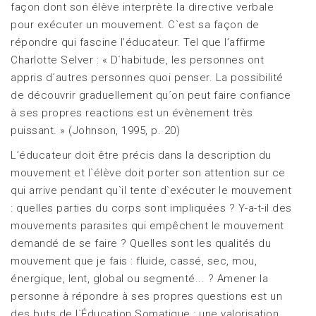
façon dont son élève interprète la directive verbale
pour exécuter un mouvement. C`est sa façon de
répondre qui fascine l’éducateur. Tel que l’affirme
Charlotte Selver : « D´habitude, les personnes ont
appris d´autres personnes quoi penser. La possibilité
de découvrir graduellement qu´on peut faire confiance
à ses propres reactions est un évènement très
puissant. » (Johnson, 1995, p. 20)
L’éducateur doit être précis dans la description du
mouvement et l`élève doit porter son attention sur ce
qui arrive pendant qu`il tente d`exécuter le mouvement
: quelles parties du corps sont impliquées ? Y-a-t-il des
mouvements parasites qui empêchent le mouvement
demandé de se faire ? Quelles sont les qualités du
mouvement que je fais : fluide, cassé, sec, mou,
énergique, lent, global ou segmenté... ? Amener la
personne à répondre à ses propres questions est un
des buts de l`Éducation Somatique : une valorisation