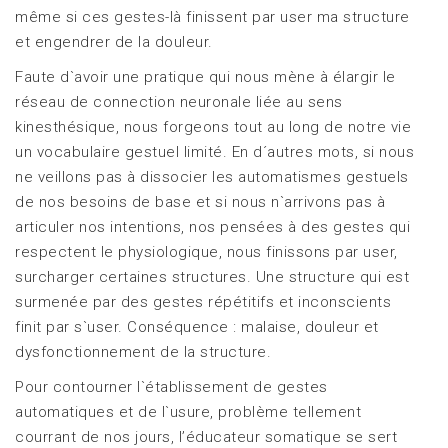
même si ces gestes-là finissent par user ma structure
et engendrer de la douleur.
Faute d`avoir une pratique qui nous mène à élargir le
réseau de connection neuronale liée au sens
kinesthésique, nous forgeons tout au long de notre vie
un vocabulaire gestuel limité. En d´autres mots, si nous
ne veillons pas à dissocier les automatismes gestuels
de nos besoins de base et si nous n`arrivons pas à
articuler nos intentions, nos pensées à des gestes qui
respectent le physiologique, nous finissons par user,
surcharger certaines structures. Une structure qui est
surmenée par des gestes répétitifs et inconscients
finit par s`user. Conséquence : malaise, douleur et
dysfonctionnement de la structure.
Pour contourner l`établissement de gestes
automatiques et de l`usure, problème tellement
courrant de nos jours, l’éducateur somatique se sert