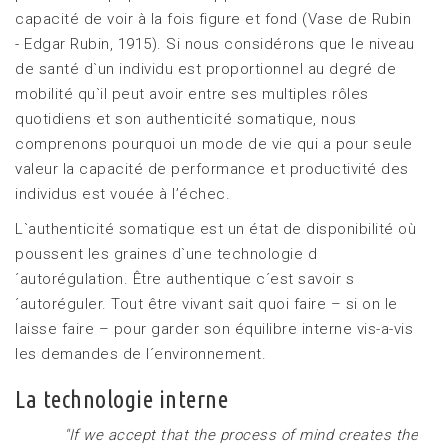
capacité de voir à la fois figure et fond (Vase de Rubin
- Edgar Rubin, 1915). Si nous considérons que le niveau
de santé d`un individu est proportionnel au degré de
mobilité qu`il peut avoir entre ses multiples rôles
quotidiens et son authenticité somatique, nous
comprenons pourquoi un mode de vie qui a pour seule
valeur la capacité de performance et productivité des
individus est vouée à l’échec.
L`authenticité somatique est un état de disponibilité où
poussent les graines d`une technologie d
´autorégulation. Être authentique c´est savoir s
´autoréguler. Tout être vivant sait quoi faire – si on le
laisse faire – pour garder son équilibre interne vis-a-vis
les demandes de l´environnement.
La technologie interne
"If we accept that the process of mind creates the