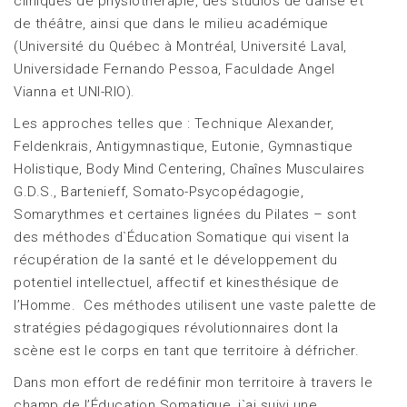
cliniques de physiothérapie, des studios de danse et
de théâtre, ainsi que dans le milieu académique
(Université du Québec à Montréal, Université Laval,
Universidade Fernando Pessoa, Faculdade Angel
Vianna et UNI-RIO).
Les approches telles que : Technique Alexander,
Feldenkrais, Antigymnastique, Eutonie, Gymnastique
Holistique, Body Mind Centering, Chaînes Musculaires
G.D.S., Bartenieff, Somato-Psycopédagogie,
Somarythmes et certaines lignées du Pilates – sont
des méthodes d`Éducation Somatique qui visent la
récupération de la santé et le développement du
potentiel intellectuel, affectif et kinesthésique de
l’Homme. Ces méthodes utilisent une vaste palette de
stratégies pédagogiques révolutionnaires dont la
scène est le corps en tant que territoire à défricher.
Dans mon effort de redéfinir mon territoire à travers le
champ de l’Éducation Somatique, j`ai suivi une