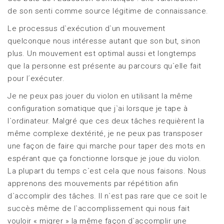
de son senti comme source légitime de connaissance.
Le processus d`exécution d`un mouvement
quelconque nous intéresse autant que son but, sinon
plus. Un mouvement est optimal aussi et longtemps
que la personne est présente au parcours qu`elle fait
pour l´exécuter.
Je ne peux pas jouer du violon en utilisant la même
configuration somatique que j`ai lorsque je tape à
l`ordinateur. Malgré que ces deux tâches requièrent la
même complexe dextérité, je ne peux pas transposer
une façon de faire qui marche pour taper des mots en
espérant que ça fonctionne lorsque je joue du violon.
La plupart du temps c`est cela que nous faisons. Nous
apprenons des mouvements par répétition afin
d`accomplir des tâches. Il n`est pas rare que ce soit le
succès même de l`accomplissement qui nous fait
vouloir « migrer » la même façon d`accomplir une