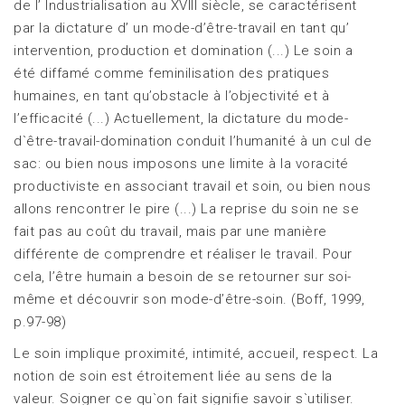
de l’ Industrialisation au XVIII siècle, se caractérisent
par la dictature d’ un mode-d’être-travail en tant qu’
intervention, production et domination (...) Le soin a
été diffamé comme feminilisation des pratiques
humaines, en tant qu’obstacle à l’objectivité et à
l’efficacité (...) Actuellement, la dictature du mode-
d`être-travail-domination conduit l’humanité à un cul de
sac: ou bien nous imposons une limite à la voracité
productiviste en associant travail et soin, ou bien nous
allons rencontrer le pire (...) La reprise du soin ne se
fait pas au coût du travail, mais par une manière
différente de comprendre et réaliser le travail. Pour
cela, l’être humain a besoin de se retourner sur soi-
même et découvrir son mode-d’être-soin. (Boff, 1999,
p.97-98)
Le soin implique proximité, intimité, accueil, respect. La
notion de soin est étroitement liée au sens de la
valeur. Soigner ce qu`on fait signifie savoir s`utiliser.