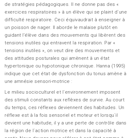
de stratégies pédagogiques. Il ne donne pas des «
exercices respiratoires » à un élève qui se plaint d`une
difficulté respiratoire. Ceci équivaudrait à enseigner à
un poisson de nager. Il aborde le malaise plutôt en
guidant l’élève dans des mouvements qui libèrent des
tensions inutiles qui entravent la respiration. Par «
tensions inutiles », on veut dire des mouvements et
des attitudes posturales qui amènent à un état
hypertonique ou hypotonique chronique. Hanna (1995)
indique que cet état de dysfonction du tonus amène à
une amnésie sensori-motrice :
Le milieu socioculturel et l´environnement imposent
des stimuli constants aux reflèxes de survie. Au court
du temps, ces réflexes deviennent des habitudes. Un
réflexe est à la fois sensoriel et moteur et lorsqu`il
devient une habitude, il y a une perte de contrôle dans
la région de l´action motrice et dans la capacité à