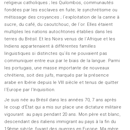
religieux catholiques ; les Quilombos, communautés
fondées par les esclaves en fuite; le synchrétisme ou
métissage des croyances ; l`exploitation de la canne à
sucre, du café, du caoutchouc, de l`or. Elles étaient
multiples les nations autochtones établies dans les
terres du Brésil. Et les Noirs venus de l`Afrique et les
Indiens appartenaient à différentes familles
linguistiques si distinctes qu`ils ne pouvaient pas
communiquer entre eux par le biais de la langue. Parmi
les portugais, une masse importante de nouveaux
chrétiens, soit des juifs, marqués par la présence
arabe en Ibérie depuis le VIII siècle et tenus de quitter
l`Europe par l`Inquisition.
Je suis née au Brésil dans les années 70, 7 ans après
le coup d’État qui a mis sur place une dictature militaire
vigourant au pays pendant 20 ans. Mon père est blanc,
descendant des italiens immigrant au pays à la fin du
19ème siècle, fuyant des guerres en Europe. Ma mère