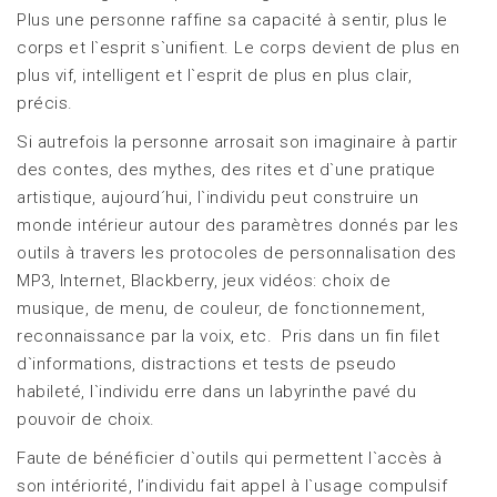
Plus une personne raffine sa capacité à sentir, plus le
corps et l`esprit s`unifient. Le corps devient de plus en
plus vif, intelligent et l`esprit de plus en plus clair,
précis.
Si autrefois la personne arrosait son imaginaire à partir
des contes, des mythes, des rites et d`une pratique
artistique, aujourd´hui, l`individu peut construire un
monde intérieur autour des paramètres donnés par les
outils à travers les protocoles de personnalisation des
MP3, Internet, Blackberry, jeux vidéos: choix de
musique, de menu, de couleur, de fonctionnement,
reconnaissance par la voix, etc. Pris dans un fin filet
d`informations, distractions et tests de pseudo
habileté, l`individu erre dans un labyrinthe pavé du
pouvoir de choix.
Faute de bénéficier d`outils qui permettent l`accès à
son intériorité, l’individu fait appel à l`usage compulsif