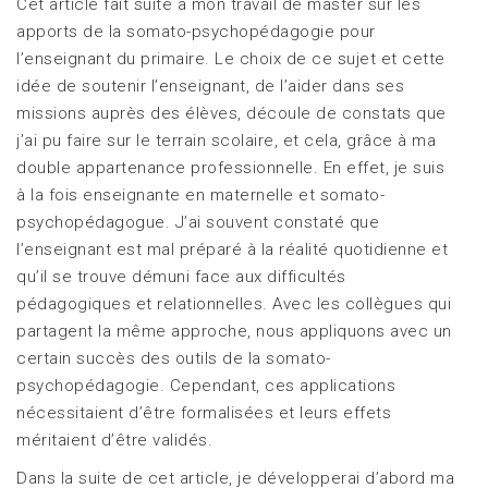
Cet article fait suite à mon travail de master sur les
apports de la somato-psychopédagogie pour
l’enseignant du primaire. Le choix de ce sujet et cette
idée de soutenir l’enseignant, de l’aider dans ses
missions auprès des élèves, découle de constats que
j’ai pu faire sur le terrain scolaire, et cela, grâce à ma
double appartenance professionnelle. En effet, je suis
à la fois enseignante en maternelle et somato-
psychopédagogue. J’ai souvent constaté que
l’enseignant est mal préparé à la réalité quotidienne et
qu’il se trouve démuni face aux difficultés
pédagogiques et relationnelles. Avec les collègues qui
partagent la même approche, nous appliquons avec un
certain succès des outils de la somato-
psychopédagogie. Cependant, ces applications
nécessitaient d’être formalisées et leurs effets
méritaient d’être validés.
Dans la suite de cet article, je développerai d’abord ma