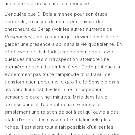
une sphère professionnelle spécifique.
L’enquête que D. Bois a menée pour son étude
doctorale, ainsi que de nombreux travaux des
chercheurs du Cerap (voir les autres numéros de
Réciprocités
), font ressortir qu’il devient possible de
garder une présence à soi dans la vie quotidienne
.
En
effet, avec de l’habitude, une personne peut, avec
quelques minutes d’introspection, atteindre une
première relation d’attention à soi. Cette pratique n’a
évidemment pas toute l’amplitude d’un travail de
transformation personnelle qu’offre le Sensible dans
les conditions habituelles : une introspection
sensorielle dure vingt minutes. Mais dans la vie
professionnelle, l’objectif consiste à installer
simplement une relation de soi à soi qui ouvre à des
états d’être et des savoirs-être relationnels plus
riches. Il est alors tout à fait possible d’utiliser les
outils de la somato-psychopédagogie en dehors des