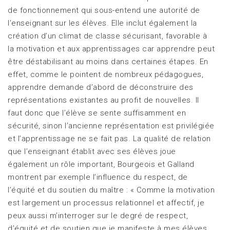
de fonctionnement qui sous-entend une autorité de
l’enseignant sur les élèves. Elle inclut également la
création d’un climat de classe sécurisant, favorable à
la motivation et aux apprentissages car apprendre peut
être déstabilisant au moins dans certaines étapes. En
effet, comme le pointent de nombreux pédagogues,
apprendre demande d’abord de déconstruire des
représentations existantes au profit de nouvelles. Il
faut donc que l’élève se sente suffisamment en
sécurité, sinon l’ancienne représentation est privilégiée
et l’apprentissage ne se fait pas. La qualité de relation
que l’enseignant établit avec ses élèves joue
également un rôle important, Bourgeois et Galland
montrent par exemple l’influence du respect, de
l’équité et du soutien du maître : « Comme la motivation
est largement un processus relationnel et affectif, je
peux aussi m’interroger sur le degré de respect,
d’équité et de soutien que je manifeste à mes élèves,