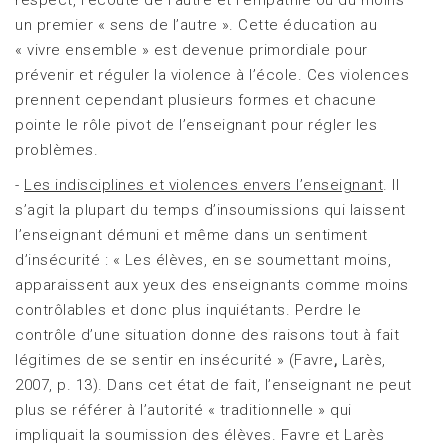
un premier « sens de l’autre ». Cette éducation au
« vivre ensemble » est devenue primordiale pour
prévenir et réguler la violence à l’école. Ces violences
prennent cependant plusieurs formes et chacune
pointe le rôle pivot de l’enseignant pour régler les
problèmes.
-
Les indisciplines et violences envers l’enseignant
. Il
s’agit la plupart du temps d’insoumissions qui laissent
l’enseignant démuni et même dans un sentiment
d’insécurité : « Les élèves, en se soumettant moins,
apparaissent aux yeux des enseignants comme moins
contrôlables et donc plus inquiétants. Perdre le
contrôle d’une situation donne des raisons tout à fait
légitimes de se sentir en insécurité » (Favre
,
Larès,
2007, p. 13). Dans cet état de fait, l’enseignant ne peut
plus se référer à l’autorité « traditionnelle » qui
impliquait la soumission des élèves. Favre et Larès