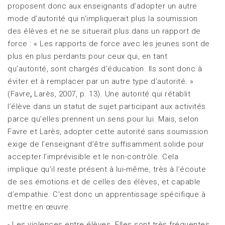
proposent donc aux enseignants d’adopter un autre
mode d’autorité qui n’impliquerait plus la soumission
des élèves et ne se situerait plus dans un rapport de
force : « Les rapports de force avec les jeunes sont de
plus en plus perdants pour ceux qui, en tant
qu’autorité, sont chargés d’éducation. Ils sont donc à
éviter et à remplacer par un autre type d’autorité. »
(Favre
,
Larès, 2007, p. 13). Une autorité qui rétablit
l’élève dans un statut de sujet participant aux activités
parce qu’elles prennent un sens pour lui. Mais, selon
Favre et Larès, adopter cette autorité sans soumission
exige de l’enseignant d’être suffisamment solide pour
accepter l’imprévisible et le non-contrôle. Cela
implique qu’il reste présent à lui-même, très à l’écoute
de ses émotions et de celles des élèves, et capable
d’empathie. C’est donc un apprentissage spécifique à
mettre en œuvre.
-
Les violences entre élèves
. Elles sont très fréquentes