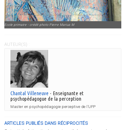
Ecole primaire - crédit photo Pierre Marius M
AUTEUR(S) :
Chantal Villeneuve
- Enseignante et
psychopédagogue de la perception
Master en psychopédagogie perceptive de l’UFP
ARTICLES PUBLIÉS DANS RÉCIPROCITÉS