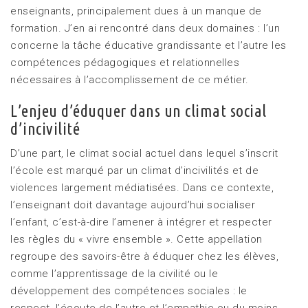
enseignants, principalement dues à un manque de
formation. J’en ai rencontré dans deux domaines : l’un
concerne la tâche éducative grandissante et l’autre les
compétences pédagogiques et relationnelles
nécessaires à l’accomplissement de ce métier.
L’enjeu d’éduquer dans un climat social
d’incivilité
D’une part, le climat social actuel dans lequel s’inscrit
l’école est marqué par un climat d’incivilités et de
violences largement médiatisées. Dans ce contexte,
l’enseignant doit davantage aujourd’hui socialiser
l’enfant, c’est-à-dire l’amener à intégrer et respecter
les règles du « vivre ensemble ». Cette appellation
regroupe des savoirs-être à éduquer chez les élèves,
comme l’apprentissage de la civilité ou le
développement des compétences sociales : le
respect, l’écoute de l’autre et l’empathie ou du moins