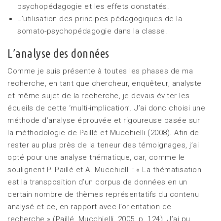
psychopédagogie et les effets constatés.
L’utilisation des principes pédagogiques de la
somato-psychopédagogie dans la classe.
L’analyse des données
Comme je suis présente à toutes les phases de ma
recherche, en tant que chercheur, enquêteur, analyste
et même sujet de la recherche, je devais éviter les
écueils de cette ‘multi-implication’. J’ai donc choisi une
méthode d’analyse éprouvée et rigoureuse basée sur
la méthodologie de Paillé et Mucchielli (2008). Afin de
rester au plus près de la teneur des témoignages, j’ai
opté pour une analyse thématique, car, comme le
soulignent P. Paillé et A. Mucchielli : « La thématisation
est la transposition d’un corpus de données en un
certain nombre de thèmes représentatifs du contenu
analysé et ce, en rapport avec l’orientation de
recherche » (Paillé, Mucchielli, 2005, p. 124). J’ai pu