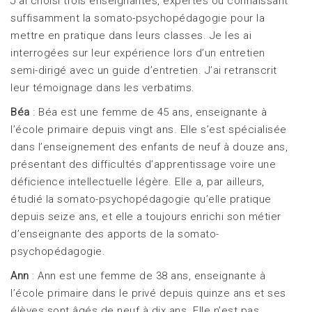
J’ai choisi trois enseignantes, expertes ou connaissant
suffisamment la somato-psychopédagogie pour la
mettre en pratique dans leurs classes. Je les ai
interrogées sur leur expérience lors d’un entretien
semi-dirigé avec un guide d’entretien. J’ai retranscrit
leur témoignage dans les verbatims.
Béa
: Béa est une femme de 45 ans, enseignante à
l’école primaire depuis vingt ans. Elle s’est spécialisée
dans l’enseignement des enfants de neuf à douze ans,
présentant des difficultés d’apprentissage voire une
déficience intellectuelle légère. Elle a, par ailleurs,
étudié la somato-psychopédagogie qu’elle pratique
depuis seize ans, et elle a toujours enrichi son métier
d’enseignante des apports de la somato-
psychopédagogie.
Ann
: Ann est une femme de 38 ans, enseignante à
l’école primaire dans le privé depuis quinze ans et ses
élèves sont âgés de neuf à dix ans. Elle n’est pas