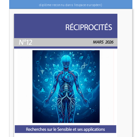
diplôme reconnu dans l'espace européen)