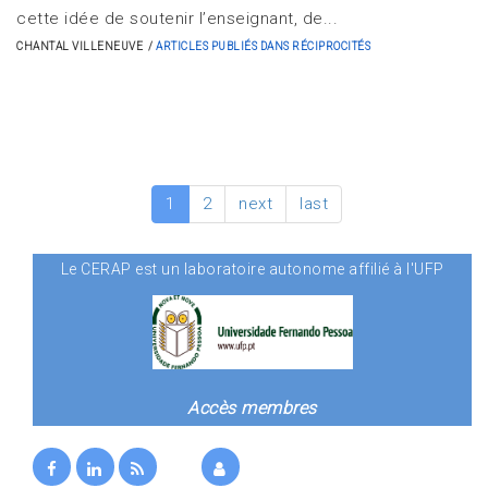
cette idée de soutenir l’enseignant, de...
CHANTAL VILLENEUVE
ARTICLES PUBLIÉS DANS RÉCIPROCITÉS
1
2
next
last
Le CERAP est un laboratoire autonome affilié à l'UFP
Accès membres