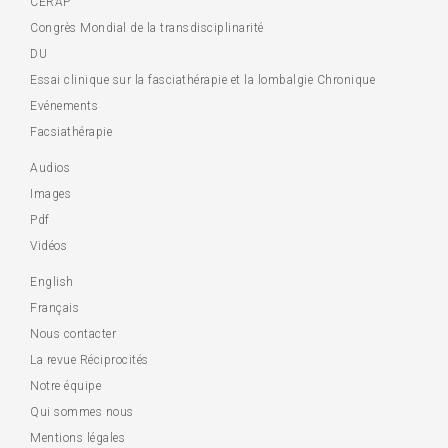
CERAP
Congrès Mondial de la transdisciplinarité
DU
Essai clinique sur la fasciathérapie et la lombalgie Chronique
Evénements
Facsiathérapie
Audios
Images
Pdf
Vidéos
English
Français
Nous contacter
La revue Réciprocités
Notre équipe
Qui sommes nous
Mentions légales