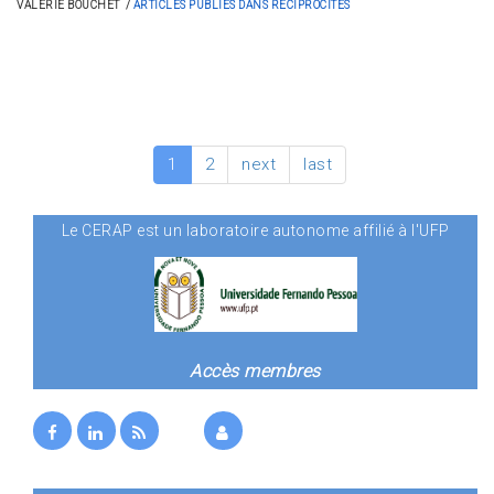
VALÉRIE BOUCHET
ARTICLES PUBLIÉS DANS RÉCIPROCITÉS
1
2
next
last
Le CERAP est un laboratoire autonome affilié à l'UFP
Accès membres