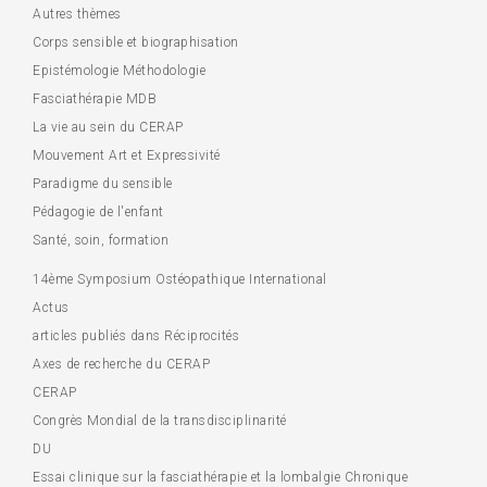
Autres thèmes
Corps sensible et biographisation
Epistémologie Méthodologie
Fasciathérapie MDB
La vie au sein du CERAP
Mouvement Art et Expressivité
Paradigme du sensible
Pédagogie de l'enfant
Santé, soin, formation
14ème Symposium Ostéopathique International
Actus
articles publiés dans Réciprocités
Axes de recherche du CERAP
CERAP
Congrès Mondial de la transdisciplinarité
DU
Essai clinique sur la fasciathérapie et la lombalgie Chronique