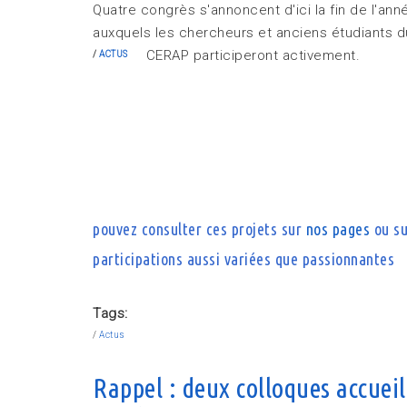
Quatre congrès s'annoncent d'ici la fin de l'ann
auxquels les chercheurs et anciens étudiants d
CERAP participeront activement.
ACTUS
pouvez consulter ces projets sur
nos pages
ou su
participations aussi variées que passionnantes
Tags:
Actus
Rappel : deux colloques accuei