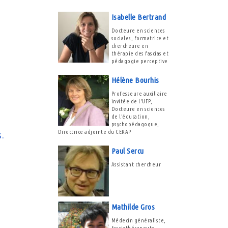
Isabelle Bertrand
Docteure en sciences
sociales, formatrice et
chercheure en
thérapie des fascias et
pédagogie perceptive
Hélène Bourhis
Professeure auxiliaire
invitée de l'UFP,
Docteure en sciences
de l'éducation,
psychopédagogue,
Directrice adjointe du CERAP
s.
Paul Sercu
Assistant chercheur
Mathilde Gros
Médecin généraliste,