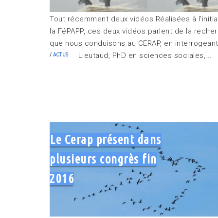
Tout récemment deux vidéos Réalisées à l'initia
la FéPAPP, ces deux vidéos parlent de la reche
que nous conduisons au CERAP, en interrogean
Lieutaud, PhD en sciences sociales,...
ACTUS
Le Cerap présent dans
plusieurs congrès fin
2016