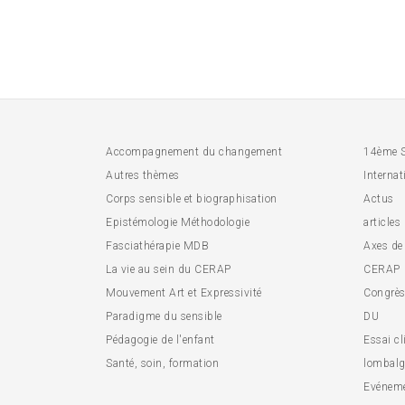
Accompagnement du changement
14ème 
Autres thèmes
Internat
Corps sensible et biographisation
Actus
Epistémologie Méthodologie
articles
Fasciathérapie MDB
Axes de
La vie au sein du CERAP
CERAP
Mouvement Art et Expressivité
Congrès 
Paradigme du sensible
DU
Pédagogie de l'enfant
Essai cl
Santé, soin, formation
lombalg
Evénem