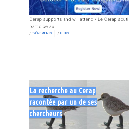
Cerap supports and will attend / Le Cerap souti
participe au ...
EVÉNEMENTS
ACTUS
La recherche au Cerap
racontée par un de ses
chercheurs