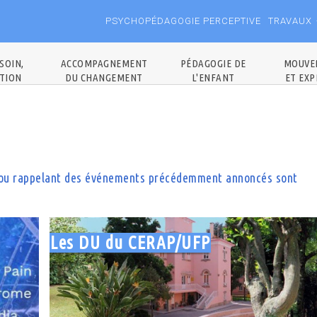
PSYCHOPÉDAGOGIE PERCEPTIVE
TRAVAUX
SOIN,
ACCOMPAGNEMENT
PÉDAGOGIE DE
MOUVE
TION
DU CHANGEMENT
L'ENFANT
ET EXP
P ou rappelant des événements précédemment annoncés sont
Les DU du CERAP/UFP