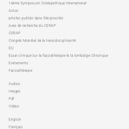
14ème Symposium Ostéopathique International
Actus
articles publiés dans Réciprocités
Axes de recherche du CERAP
CERAP
Congrès Mondial de la transdisciplinarité
DU
Essai clinique sur la fasciathérapie et la lombalgie Chronique
Evénements
Facsiathérapie
Audios
Images
Pdf
Vidéos
English
Français