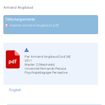
Armand Angibaud
Téléchargements:
master-armand-angibaud.pdf
Par Armand Angibaud [uid:34]
2011
Master 2 (Mestrado)
Université Fernando Pessoa
Psychopédagogie Perceptive
English