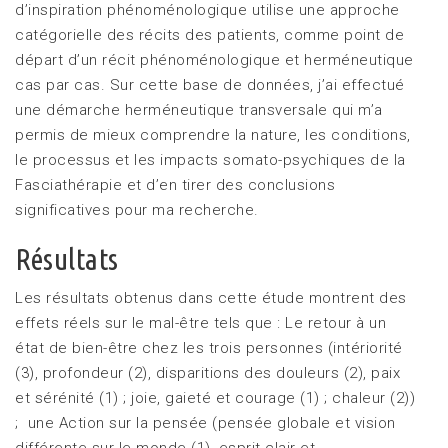
d’inspiration phénoménologique utilise une approche
catégorielle des récits des patients, comme point de
départ d’un récit phénoménologique et herméneutique
cas par cas. Sur cette base de données, j’ai effectué
une démarche herméneutique transversale qui m’a
permis de mieux comprendre la nature, les conditions,
le processus et les impacts somato-psychiques de la
Fasciathérapie et d’en tirer des conclusions
significatives pour ma recherche.
Résultats
Les résultats obtenus dans cette étude montrent des
effets réels sur le mal-être tels que : Le retour à un
état de bien-être chez les trois personnes (intériorité
(3), profondeur (2), disparitions des douleurs (2), paix
et sérénité (1) ; joie, gaieté et courage (1) ; chaleur (2))
; une Action sur la pensée (pensée globale et vision
différente sur le monde (1), esprit clair et