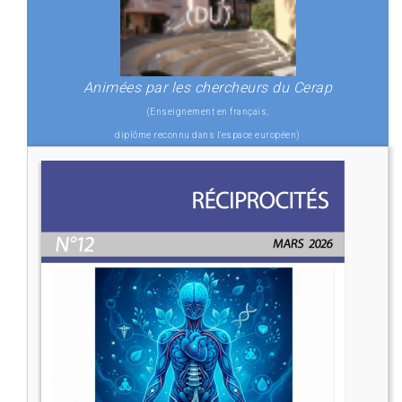
Animées par les chercheurs du Cerap
(Enseignement en français,
diplôme reconnu dans l'espace européen)