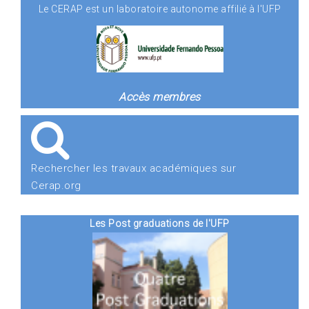
Le CERAP est un laboratoire autonome affilié à l'UFP
Accès membres
Rechercher les travaux académiques sur
Cerap.org
Les Post graduations de l'UFP