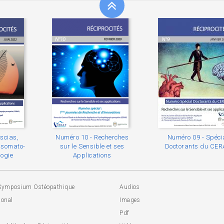
scias,
Numéro 10 - Recherches
Numéro 09 - Spéci
t somato-
sur le Sensible et ses
Doctorants du CE
ogie
Applications
Symposium Ostéopathique
Audios
ional
Images
Pdf