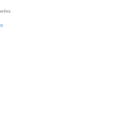
elles
ES