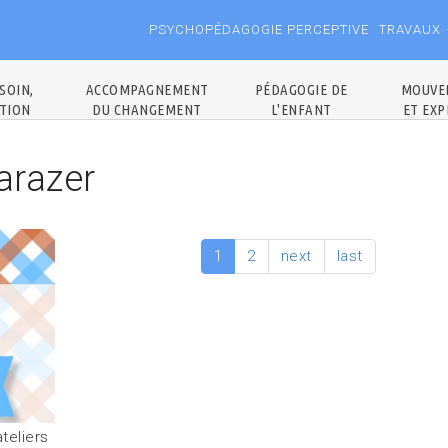
PSYCHOPÉDAGOGIE PERCEPTIVE
TRAVAUX
SOIN,
ACCOMPAGNEMENT
PÉDAGOGIE DE
MOUVE
TION
DU CHANGEMENT
L'ENFANT
ET EXP
arazer
1
2
next
last
teliers