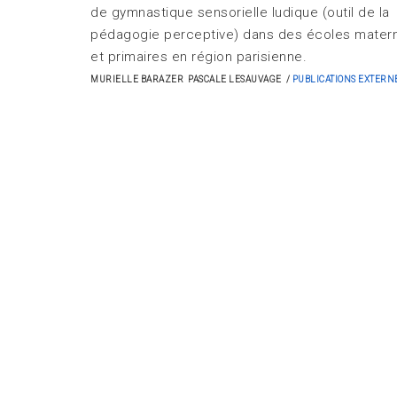
de gymnastique sensorielle ludique (outil de la
pédagogie perceptive) dans des écoles matern
et primaires en région parisienne.
MURIELLE BARAZER
PASCALE LESAUVAGE
PUBLICATIONS EXTERN