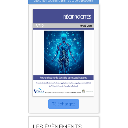
diplôme reconnu dans l'espace européen)
Téléchargez
LES ÉVÈNEMENTS