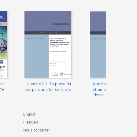
al
Numéro 08 - la place du
Numéro 07 - Différents
RAP
corps dans la recherche
champs d'application
des outils du sensible
English
Français
Nous contacter