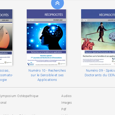
scias,
Numéro 10 - Recherches
Numéro 09 - Spéci
t somato-
sur le Sensible et ses
Doctorants du CE
ogie
Applications
Symposium Ostéopathique
Audios
ional
Images
Pdf