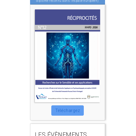
diplôme reconnu dans l'espace européen)
Téléchargez
LES ÉVÈNEMENTS