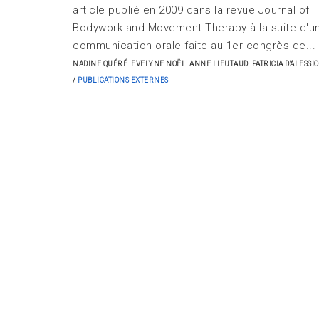
article publié en 2009 dans la revue Journal of
Bodywork and Movement Therapy à la suite d'u
communication orale faite au 1er congrès de...
NADINE QUÉRÉ
EVELYNE NOËL
ANNE LIEUTAUD
PATRICIA D'ALESSIO
PUBLICATIONS EXTERNES