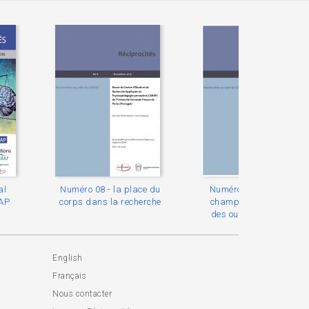
al
Numéro 08 - la place du
Numéro 07 - Différents
RAP
corps dans la recherche
champs d'application
des outils du sensible
English
Français
Nous contacter