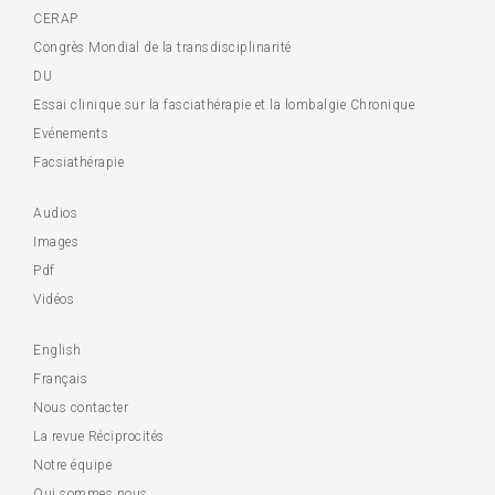
CERAP
Congrès Mondial de la transdisciplinarité
DU
Essai clinique sur la fasciathérapie et la lombalgie Chronique
Evénements
Facsiathérapie
Audios
Images
Pdf
Vidéos
English
Français
Nous contacter
La revue Réciprocités
Notre équipe
Qui sommes nous