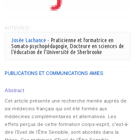
AUTEUR(S) :
Josée Lachance
- Praticienne et formatrice en
Somato-psychopédagogie, Docteure en sciences de
l'éducation de l'Université de Sherbrooke
PUBLICATIONS ET COMMUNICATIONS AMIES
Abstract
Cet article présente une recherche menée auprès de
six médecins français qui ont été formés aux
médecines complémentaires et alternatives. Les
effets perçus de cette formation corps-esprit, c'est-à-
dire l'Eveil de l'Être Sensible, sont abordés dans la
thèse. Ces pratiques d'Eveil de l'Être Sensible