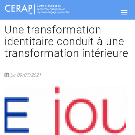
Aller
au
contenu
Togg
principal
Une transformation
identitaire conduit à une
navig
transformation intérieure
Le 09/07/2021