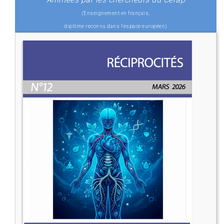
(Enseignement en français,
diplôme reconnu dans l'espace européen)