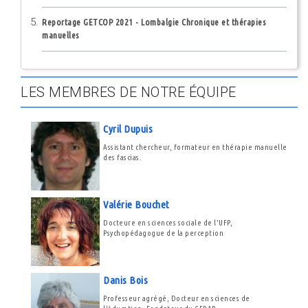
Reportage GETCOP 2021 - Lombalgie Chronique et thérapies
manuelles
LES MEMBRES DE NOTRE ÉQUIPE
Cyril Dupuis
Assistant chercheur, formateur en thérapie manuelle
des fascias.
Valérie Bouchet
Docteure en sciences sociale de l'UFP,
Psychopédagogue de la perception
Danis Bois
Professeur agrégé, Docteur en sciences de