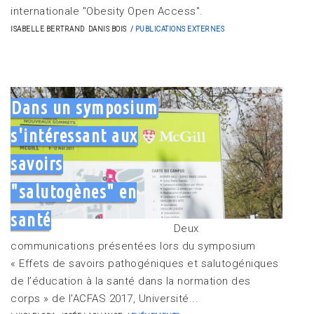
internationale "Obesity Open Access".
ISABELLE BERTRAND
DANIS BOIS
PUBLICATIONS EXTERNES
Dans un symposium
s'intéressant aux
savoirs
"salutogènes" en
santé
Deux
communications présentées lors du symposium
« Effets de savoirs pathogéniques et salutogéniques
de l’éducation à la santé dans la normation des
corps » de l'ACFAS 2017, Université...