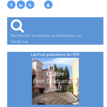
Rechercher les travaux académiques sur
Cerap.org
Les Post graduations de l'UFP