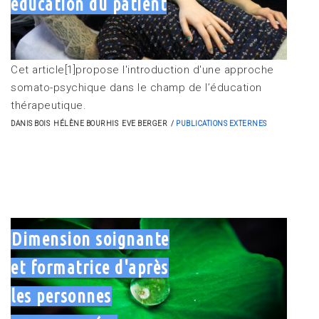
éducation du patient
Cet article[1]propose l'introduction d'une approche
somato-psychique dans le champ de l’éducation
thérapeutique.
DANIS BOIS
HÉLÈNE BOURHIS
EVE BERGER
PUBLICATIONS EXTERNES
Dimension soignante
et formatrice d'après
les personnes