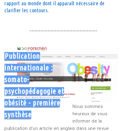
rapport au monde dont il apparaît nécessaire de
clarifier les contours.
------------------------------------------
Publication
internationale :
somato-
psychopédagogie et
obésité - première
Nous sommes
synthèse
heureux de vous
informer de la
publication d'un article en anglais dans une revue