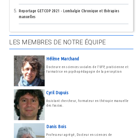
Reportage GETCOP 2021 - Lombalgie Chronique et thérapies
manuelles
LES MEMBRES DE NOTRE ÉQUIPE
Hélène Marchand
Docteure en sciences sociales de l'UFP, praticienne et
formatrice en psychopédagogie de la perception
Cyril Dupuis
Assistant chercheur, formateur en thérapie manuelle
des fascias.
Danis Bois
Professeur agrégé, Docteur en sciences de