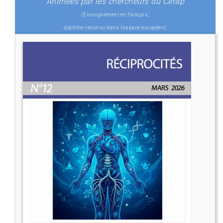
Animées par les chercheurs du Cerap
(Enseignement en français,
diplôme reconnu dans l'espace européen)