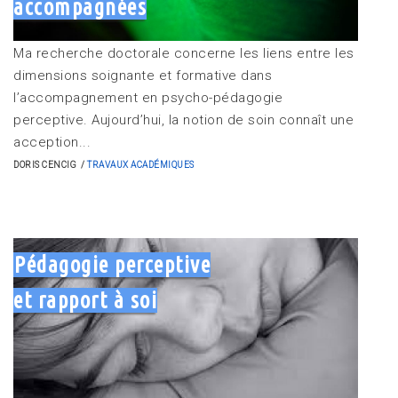
accompagnées
Ma recherche doctorale concerne les liens entre les
dimensions soignante et formative dans
l’accompagnement en psycho-pédagogie
perceptive. Aujourd’hui, la notion de soin connaît une
acception...
DORIS CENCIG
TRAVAUX ACADÉMIQUES
Pédagogie perceptive
et rapport à soi