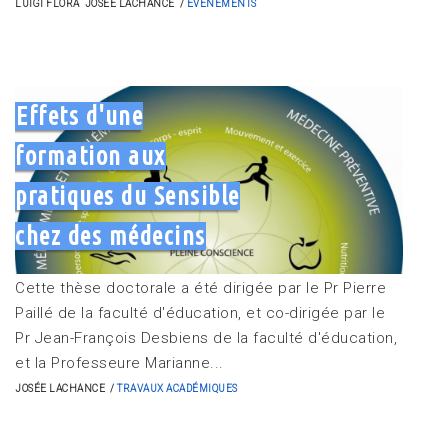
LUIGI FLORA
JOSÉE LACHANCE
EVÉNEMENTS
Effets d'une
formation aux
pratiques du Sensible
chez des médecins
Cette thèse doctorale a été dirigée par le Pr Pierre
Paillé de la faculté d'éducation, et co-dirigée par le
Pr Jean-François Desbiens de la faculté d'éducation,
et la Professeure Marianne...
JOSÉE LACHANCE
TRAVAUX ACADÉMIQUES