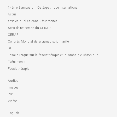
14ème Symposium Ostéopathique International
Actus
articles publiés dans Réciprocités
Axes de recherche du CERAP
CERAP
Congrès Mondial de la transdisciplinarité
DU
Essai clinique sur la fasciathérapie et la lombalgie Chronique
Evénements
Facsiathérapie
Audios
Images
Pdf
Vidéos
English