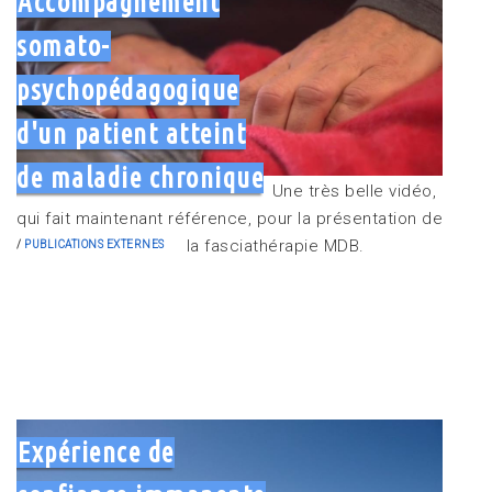
Accompagnement
somato-
psychopédagogique
d'un patient atteint
de maladie chronique
Une très belle vidéo,
qui fait maintenant référence, pour la présentation de
la fasciathérapie MDB.
PUBLICATIONS EXTERNES
Expérience de