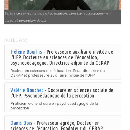
Estime de soi -somato-psychopédagogie, sensible, accompagnement
corporel, perception de soi
AUTEUR(S) :
Hélène Bourhis
- Professeure auxiliaire invitée de
l'UFP, Docteure en sciences de l'éducation,
psychopédagogue, Directrice adjointe du CERAP
Docteur en sciences de l'éducation. Sous directrice du
CERAP et professeure auxiliaire invitée de l'UFP
Valérie Bouchet
- Docteure en sciences sociale de
l'UFP, Psychopédagogue de la perception
Praticienne-chercheure en psychopédagogie de la
perception
Danis Bois
- Professeur agrégé, Docteur en
sciences de l'éducation, Fondateur du CERAP