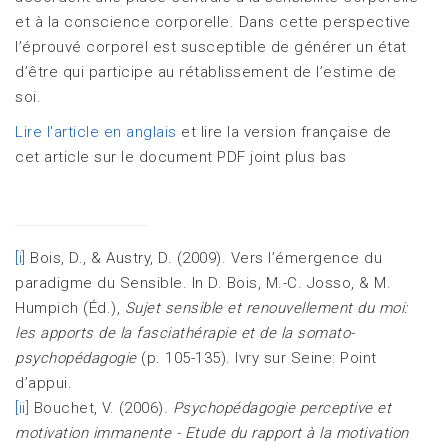
et à la conscience corporelle. Dans cette perspective
l’éprouvé corporel est susceptible de générer un état
d’être qui participe au rétablissement de l’estime de
soi.
Lire l'article en anglais
et lire la version française de
cet article sur le document PDF joint plus bas
[i]
Bois, D., & Austry, D. (2009). Vers l’émergence du
paradigme du Sensible. In D. Bois, M.-C. Josso, & M.
Humpich (Éd.),
Sujet sensible et renouvellement du moi:
les apports de la fasciathérapie et de la somato-
psychopédagogie
(p. 105-135). Ivry sur Seine: Point
d’appui.
[ii]
Bouchet, V. (2006).
Psychopédagogie perceptive et
motivation immanente - Etude du rapport à la motivation