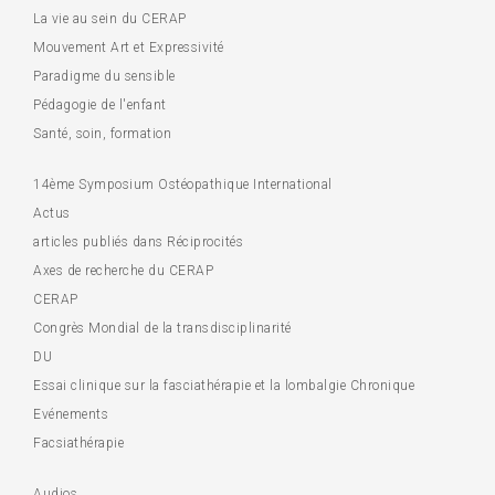
La vie au sein du CERAP
Mouvement Art et Expressivité
Paradigme du sensible
Pédagogie de l'enfant
Santé, soin, formation
14ème Symposium Ostéopathique International
Actus
articles publiés dans Réciprocités
Axes de recherche du CERAP
CERAP
Congrès Mondial de la transdisciplinarité
DU
Essai clinique sur la fasciathérapie et la lombalgie Chronique
Evénements
Facsiathérapie
Audios