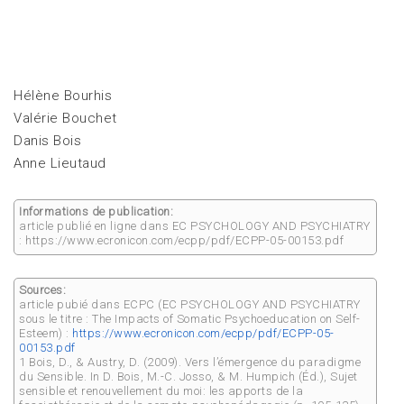
Hélène Bourhis
Valérie Bouchet
Danis Bois
Anne Lieutaud
Informations de publication:
article publié en ligne dans EC PSYCHOLOGY AND PSYCHIATRY
: https://www.ecronicon.com/ecpp/pdf/ECPP-05-00153.pdf
Sources:
article pubié dans ECPC (EC PSYCHOLOGY AND PSYCHIATRY
sous le titre : The Impacts of Somatic Psychoeducation on Self-
Esteem) :
https://www.ecronicon.com/ecpp/pdf/ECPP-05-
00153.pdf
1 Bois, D., & Austry, D. (2009). Vers l’émergence du paradigme
du Sensible. In D. Bois, M.-C. Josso, & M. Humpich (Éd.), Sujet
sensible et renouvellement du moi: les apports de la