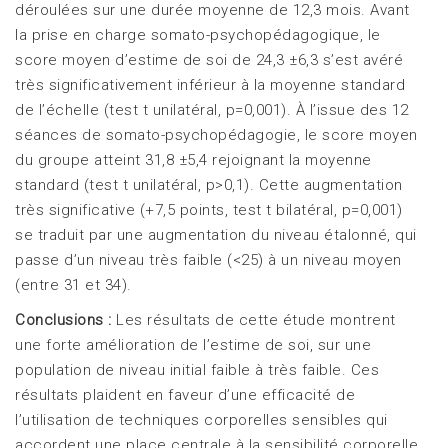
déroulées sur une durée moyenne de 12,3 mois. Avant
la prise en charge somato-psychopédagogique, le
score moyen d’estime de soi de 24,3 ±6,3 s’est avéré
très significativement inférieur à la moyenne standard
de l’échelle (test t unilatéral, p=0,001). À l’issue des 12
séances de somato-psychopédagogie, le score moyen
du groupe atteint 31,8 ±5,4 rejoignant la moyenne
standard (test t unilatéral, p>0,1). Cette augmentation
très significative (+7,5 points, test t bilatéral, p=0,001)
se traduit par une augmentation du niveau étalonné, qui
passe d’un niveau très faible (<25) à un niveau moyen
(entre 31 et 34).
Conclusions :
Les résultats de cette étude montrent
une forte amélioration de l’estime de soi, sur une
population de niveau initial faible à très faible. Ces
résultats plaident en faveur d’une efficacité de
l’utilisation de techniques corporelles sensibles qui
accordent une place centrale à la sensibilité corporelle