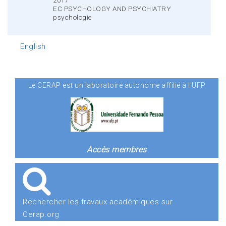
EC PSYCHOLOGY AND PSYCHIATRY
psychologie
English
Le CERAP est un laboratoire autonome affilié à l'UFP
Accès membres
Rechercher les travaux académiques sur
Cerap.org