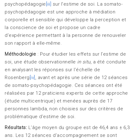
psychopédagogie
[iii]
sur l’estime de soi. La somato-
psychopédagogie est une approche à médiation
corporelle et sensible qui développe la perception et
la conscience de soi et propose un cadre
d’expérience permettant à la personne de renouveler
son rapport à elle-même.
Méthodologie
: Pour étudier les effets sur l’estime de
soi, une étude observationnelle
in situ
, a été conduite
en analysant les réponses sur l’échelle de
Rosenberg
[iv]
, avant et après une série de 12 séances
de somato-psychopédagogie. Ces séances ont été
réalisées par 12 praticiens experts de cette approche
(étude multicentrique) et menées auprès de 17
personnes lambda, non choisies sur des critères de
problématique d’estime de soi.
Résultats:
L’âge moyen du groupe est de 46,4 ans ± 6,3
ans. Les 12 séances d’accompagnement se sont