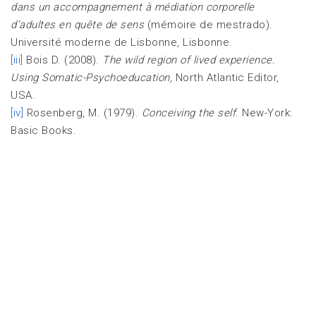
dans un accompagnement à médiation corporelle
d’adultes en quête de sens
(mémoire de mestrado).
Université moderne de Lisbonne, Lisbonne.
[iii]
Bois D. (2008).
The wild region of lived experience.
Using Somatic-Psychoeducation,
North Atlantic Editor,
USA.
[iv]
Rosenberg, M. (1979).
Conceiving the self
. New-York:
Basic Books.