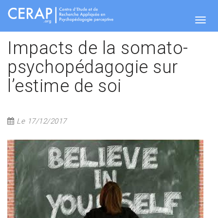
Aller
au
contenu
Togg
principal
Impacts de la somato-
psychopédagogie sur
navig
l’estime de soi
Le 17/12/2017