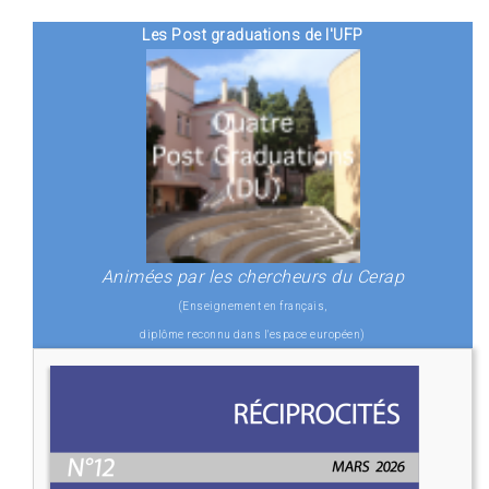
Les Post graduations de l'UFP
Animées par les chercheurs du Cerap
(Enseignement en français,
diplôme reconnu dans l'espace européen)