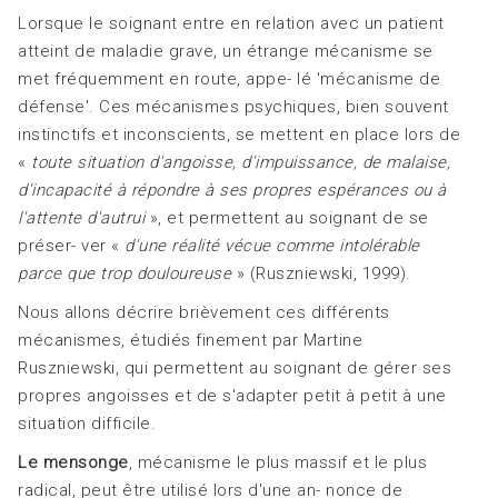
Lorsque le soignant entre en relation avec un patient
atteint de maladie grave, un étrange mécanisme se
met fréquemment en route, appe- lé 'mécanisme de
défense'. Ces mécanismes psychiques, bien souvent
instinctifs et inconscients, se mettent en place lors de
«
toute situation d'an
goisse, d'impuissance, de malaise,
d'incapacité à
répondre à ses propres espérances ou à
l'attente
d'autrui
», et permettent au soignant de se
préser- ver «
d'une réalité vécue comme intolérable
parce que trop douloureuse
» (Ruszniewski, 1999).
Nous allons décrire brièvement ces différents
mécanismes, étudiés finement par Martine
Ruszniewski, qui permettent au soignant de gérer ses
propres angoisses et de s'adapter petit à petit à une
situation difficile.
Le mensonge
, mécanisme le plus massif et le plus
radical, peut être utilisé lors d'une an- nonce de