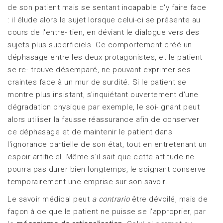
de son patient mais se sentant incapable d'y faire face
: il élude alors le sujet lorsque celui-ci se présente au
cours de l'entre- tien, en déviant le dialogue vers des
sujets plus superficiels. Ce comportement créé un
déphasage entre les deux protagonistes, et le patient
se re- trouve désemparé, ne pouvant exprimer ses
craintes face à un mur de surdité. Si le patient se
montre plus insistant, s'inquiétant ouvertement d'une
dégradation physique par exemple, le soi- gnant peut
alors utiliser la fausse réassurance afin de conserver
ce déphasage et de maintenir le patient dans
l'ignorance partielle de son état, tout en entretenant un
espoir artificiel. Même s'il sait que cette attitude ne
pourra pas durer bien longtemps, le soignant conserve
temporairement une emprise sur son savoir.
Le savoir médical peut
a contrario
être dévoilé, mais de
façon à ce que le patient ne puisse se l'approprier, par