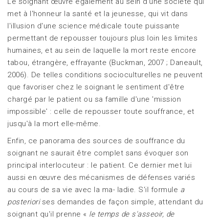
Le soignant œuvre également au sein d'une société qui
met à l'honneur la santé et la jeunesse, qui vit dans
l'illusion d'une science médicale toute puissante
permettant de repousser toujours plus loin les limites
humaines, et au sein de laquelle la mort reste encore
tabou, étrangère, effrayante (Buckman, 2007 ; Daneault,
2006). De telles conditions socioculturelles ne peuvent
que favoriser chez le soignant le sentiment d'être
chargé par le patient ou sa famille d'une 'mission
impossible' : celle de repousser toute souffrance, et
jusqu'à la mort elle-même.
Enfin, ce panorama des sources de souffrance du
soignant ne saurait être complet sans évoquer son
principal interlocuteur : le patient. Ce dernier met lui
aussi en œuvre des mécanismes de défenses variés
au cours de sa vie avec la ma- ladie. S'il formule
a
posteriori
ses demandes de façon simple, attendant du
soignant qu'il prenne «
le temps de s'asseoir, de