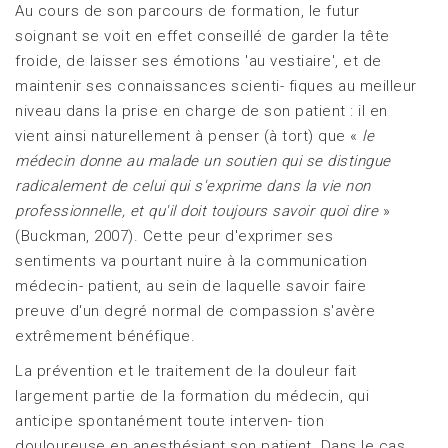
Au cours de son parcours de formation, le futur
soignant se voit en effet conseillé de garder la tête
froide, de laisser ses émotions 'au vestiaire', et de
maintenir ses connaissances scienti- fiques au meilleur
niveau dans la prise en charge de son patient : il en
vient ainsi naturellement à penser (à tort) que «
le
médecin donne au malade
un soutien qui se distingue
radicalement de celui qui s'exprime dans la vie non
professionnelle, et qu'il doit toujours savoir quoi dire
»
(Buckman, 2007). Cette peur d'exprimer ses
sentiments va pourtant nuire à la communication
médecin- patient, au sein de laquelle savoir faire
preuve d'un degré normal de compassion s'avère
extrêmement bénéfique.
La prévention et le traitement de la douleur fait
largement partie de la formation du médecin, qui
anticipe spontanément toute interven- tion
douloureuse en anesthésiant son patient. Dans le cas