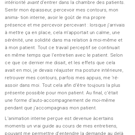
intériorité
avant
d'entrer dans la chambre des patients.
Sentir mon épaisseur, percevoir mes contours, mon
anima- tion interne, avoir le goût de ma propre
présence et me percevoir percevant : lorsque j'arrivais
à mettre ça en place, cela m'apportait un calme, une
sérénité, une solidité dans ma relation à moi-même et
à mon patient. Tout ce travail perceptif se continuait
en même temps que l'entretien avec le patient. Selon
ce que ce dernier me disait, et les effets que cela
avait en moi, je devais réajuster ma posture intérieure,
retrouver mes contours, parfois mes appuis, me 'ré-
assoir dans moi. Tout cela afin d'être toujours la plus
présente possible pour mon patient. Au final, c'était
une forme d'auto-accompagnement de moi-même
pendant que j'accompagnais mon patient.
L'animation interne perçue est devenue àcertains
moments un vrai guide au cours de mes entretiens,
pouvant me permettre d'entendre la demande au delà