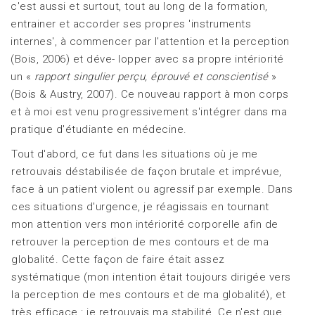
c'est aussi et surtout, tout au long de la formation,
entrainer et accorder ses propres 'instruments
internes', à commencer par l'attention et la perception
(Bois, 2006) et déve- lopper avec sa propre intériorité
un «
rapport sin
gulier perçu, éprouvé et conscientisé
»
(Bois & Austry, 2007). Ce nouveau rapport à mon corps
et à moi est venu progressivement s'intégrer dans ma
pratique d'étudiante en médecine.
Tout d'abord, ce fut dans les situations où je me
retrouvais déstabilisée de façon brutale et imprévue,
face à un patient violent ou agressif par exemple. Dans
ces situations d'urgence, je réagissais en tournant
mon attention vers mon intériorité corporelle afin de
retrouver la perception de mes contours et de ma
globalité. Cette façon de faire était assez
systématique (mon intention était toujours dirigée vers
la perception de mes contours et de ma globalité), et
très efficace : je retrouvais ma stabilité. Ce n'est que