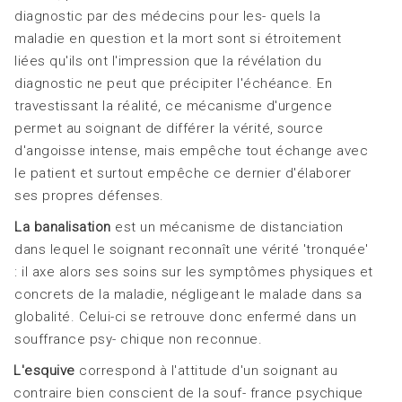
diagnostic par des médecins pour les- quels la
maladie en question et la mort sont si étroitement
liées qu'ils ont l'impression que la révélation du
diagnostic ne peut que précipiter l'échéance. En
travestissant la réalité, ce mécanisme d'urgence
permet au soignant de différer la vérité, source
d'angoisse intense, mais empêche tout échange avec
le patient et surtout empêche ce dernier d'élaborer
ses propres défenses.
La banalisation
est un mécanisme de distanciation
dans lequel le soignant reconnaît une vérité 'tronquée'
: il axe alors ses soins sur les symptômes physiques et
concrets de la maladie, négligeant le malade dans sa
globalité. Celui-ci se retrouve donc enfermé dans un
souffrance psy- chique non reconnue.
L'esquive
correspond à l'attitude d'un soignant au
contraire bien conscient de la souf- france psychique