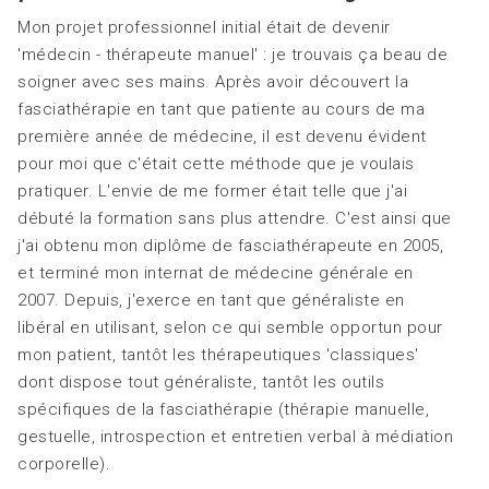
Mon projet professionnel initial était de devenir
'médecin - thérapeute manuel' : je trouvais ça beau de
soigner avec ses mains. Après avoir découvert la
fasciathérapie en tant que patiente au cours de ma
première année de médecine, il est devenu évident
pour moi que c'était cette méthode que je voulais
pratiquer. L'envie de me former était telle que j'ai
débuté la formation sans plus attendre. C'est ainsi que
j'ai obtenu mon diplôme de fasciathérapeute en 2005,
et terminé mon internat de médecine générale en
2007. Depuis, j'exerce en tant que généraliste en
libéral en utilisant, selon ce qui semble opportun pour
mon patient, tantôt les thérapeutiques 'classiques'
dont dispose tout généraliste, tantôt les outils
spécifiques de la fasciathérapie (thérapie manuelle,
gestuelle, introspection et entretien verbal à médiation
corporelle).