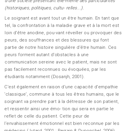
d'une société présentant elle-même des
particularités
(historiques, politiques, cultu-
relles...).
Le soignant est avant tout un être humain. En tant que
tel, la confrontation à la maladie grave et à la mort est
loin d'être anodine, pou-vant réveiller ou provoquer des
peurs, des souffrances et des blessures qui font
partie de notre histoire singulière d'être humain. Ces
peurs forment autant d'obstacles à une
communication sereine avec le patient, mais ne sont
pas facilement reconnues ou évoquées, par les
étudiants notamment (Dosanjh, 2001).
C'est également en raison d'une capacité d'empathie
'classique', commune à tous les êtres humains, que le
soignant va prendre part à la détresse de son patient,
et ressentir ainsi une émo- tion qui sera en partie le
reflet de celle du patient. Cette peur de
l'envahissement émotionnel est bien reconnue par les
médecins (Jutard, 2001 ; Perrain & Duponchel, 2006),