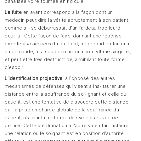
banalisée voire tournée en ridicule.
La fuite
en avant correspond à la façon dont un
médecin peut dire la vérité abruptement à son patient,
comme s'il se débarrassait d'un fardeau trop lourd
pour lui. Cette façon de faire, donnant une réponse
directe
à la question
du pa- tient, ne répond en fait ni à
sa demande, ni à ses besoins, ni à son rythme singulier,
et peut être très destructrice, annihilant toute forme
d'espoir.
L'identification projective
, à l'opposé des autres
mécanismes de défenses qui visent à ins- taurer une
distance entre la souffrance du soi- gnant et celle du
patient, est une tentative de dissoudre cette distance
par la prise en charge globale de la souffrance du
patient, réalisant une forme de symbiose avec ce
dernier. Cette identification à l'autre va en fait instaurer
une relation où le soignant est en position d'autorité