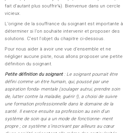
fait d'autant plus souffrir¼). Bienvenue dans un cercle
vicieux.
L'origine de la souffrance du soignant est importante à
déterminer si l'on souhaite intervenir et proposer des
solutions. C'est l'objet du chapitre ci-dessous.
Pour nous aider à avoir une vue d'ensemble et ne
négliger aucune piste, nous allons proposer une petite
définition du soignant.
Petite définition du soignant
: Le soignant pourrait être
défini comme un être humain, qui, poussé par une
aspiration fonda-
mentale (soulager autrui, prendre soin
de, lutter contre la maladie, guérir !), a choisi de suivre
une formation professionnelle dans le domaine de la
santé. Il exerce ensuite sa profession au sein d'un
système de soin qui a un mode de fonctionne- ment
propre ; ce système s'inscrivant par ailleurs au c
œ
ur