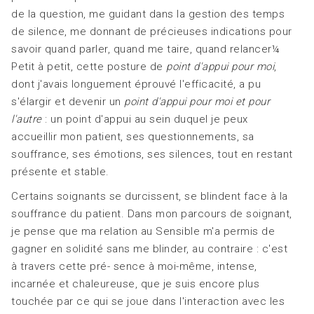
de la question, me guidant dans la gestion des temps
de silence, me donnant de précieuses indications pour
savoir quand parler, quand me taire, quand relancer¼
Petit à petit, cette posture de
point d'appui pour moi
,
dont j'avais longuement éprouvé l'efficacité, a pu
s'élargir et devenir un
point d'appui pour moi et
pour
l'autre
: un point d'appui au sein duquel je peux
accueillir mon patient, ses questionnements, sa
souffrance, ses émotions, ses silences, tout en restant
présente et stable.
Certains soignants se durcissent, se blindent face à la
souffrance du patient. Dans mon parcours de soignant,
je pense que ma relation au Sensible m'a permis de
gagner en solidité sans me blinder, au contraire : c'est
à travers cette pré- sence à moi-même, intense,
incarnée et chaleureuse, que je suis encore plus
touchée par ce qui se joue dans l'interaction avec les