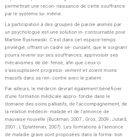
permettrait une recon- naissance de cette souffrance
par le système lui- même.
La participation à des groupes de parole animés par
un psychologue est une solution in- contournable pour
Martine Rusniewski. C'est dans cet espace-temps
privilégié, offrant un cadre sé- curisant, que le soignant
pourra revenir sur ses souffrances, apprivoiser ses
mécanismes de dé- fense, afin que ceux-ci
s'assouplissent progressi- vement et soient moins
massifs dans sa ren- contre avec le patient.
Par ailleurs, le médecin devrait également bénéficier
d'une formation médicale appro- fondie dans le
domaine des soins palliatifs, de l'accompagnement, de
la relation médecin- malade et de l'annonce de
mauvaise nouvelle (Buckman, 2007 ; Gros, 2009 ; Jutard,
2001 ; L'Eplattenier, 2007). Les formations à l'annonce
de maladie grave sont proposées dans la forma- tion