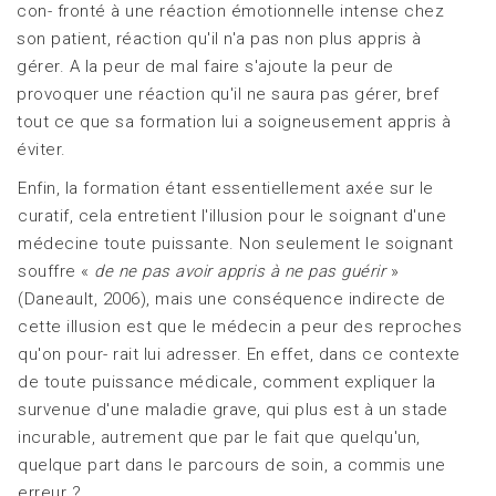
con- fronté à une réaction émotionnelle intense chez
son patient, réaction qu'il n'a pas non plus appris à
gérer. A la peur de mal faire s'ajoute la peur de
provoquer une réaction qu'il ne saura pas gérer, bref
tout ce que sa formation lui a soigneusement appris à
éviter.
Enfin, la formation étant essentiellement axée sur le
curatif, cela entretient l'illusion pour le soignant d'une
médecine toute puissante. Non seulement le soignant
souffre «
de ne pas avoir appris à ne pas guérir
»
(Daneault, 2006), mais une conséquence indirecte de
cette illusion est que le médecin a peur des reproches
qu'on pour- rait lui adresser. En effet, dans ce contexte
de toute puissance médicale, comment expliquer la
survenue d'une maladie grave, qui plus est à un stade
incurable, autrement que par le fait que quelqu'un,
quelque part dans le parcours de soin, a commis une
erreur ?