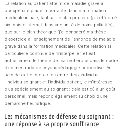
La relation au patient atteint de maladie grave a
occupé une place importante dans ma formation
médicale initiale, tant sur le plan pratique (j'ai effectué
six mois d'internat dans une unité de soins palliatifs),
que sur le plan théorique (j'ai consacré ma thèse
d'exercice à l'enseignement de l'annonce de maladie
grave dans la formation médicale). Cette relation si
particulière continue de m'interpeller, et est
actuellement le thème de ma recherche dans le cadre
d'un mestrado de psychopédagogie perceptive. Au
sein de cette interaction entre deux individus,
l'individu-soignant et l'individu-patient, je m'intéresse
plus spécialement au soignant : cela est dû à un goût
personnel, mais répond également au choix d'une
démarche heuristique.
Les mécanismes de défense du soignant :
une réponse à sa propre souffrance