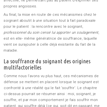
affective, ne permettant pas au patient d'exprimer ses
propres angoisses.
Au final, la mise en route de ces mécanismes chez le
soignant aboutit à une situation tout à fait paradoxale
pour le patient : la rencontre avec le soignant,
professionnel du soin censé lui apporter un soulagement
,
est en elle- même génératrice de souffrance, laquelle
vient se surajouter à celle déjà existante du fait de la
maladie.
La souffrance du soignant des origines
multifactorielles
Comme nous l'avons vu plus haut, ces mécanismes de
défense se mettent en placent lorsque le soignant est
confronté à une réalité qui le fait 'souffrir'. Le chapitre
ci-dessus pourrait se résumer ainsi : moi, soignant, je
souffre, et par mon comportement je fais souffrir mon
patient, qui souffre déjà (ce qui, soit dit en passant, me