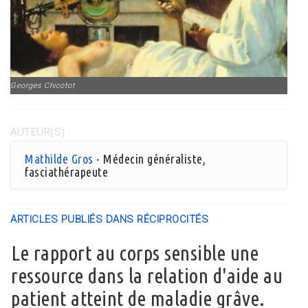
Georges Chicotot
AUTEUR(S) :
Mathilde Gros
- Médecin généraliste,
fasciathérapeute
ARTICLES PUBLIÉS DANS RÉCIPROCITÉS
Le rapport au corps sensible une
ressource dans la relation d'aide au
patient atteint de maladie grâve.