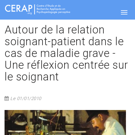
Aller
au
contenu
Togg
principal
Autour de la relation
soignant-patient dans le
navig
cas de maladie grave -
Une réflexion centrée sur
le soignant
Le 01/01/2010