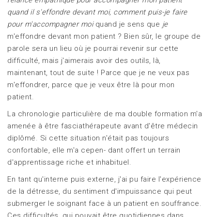
quand il s'effondre devant moi, comment puis-je faire
pour m'accompagner moi
quand je sens que
je
m'effondre devant mon patient ? Bien sûr, le groupe de
parole sera un lieu où je pourrai revenir sur cette
difficulté, mais j'aimerais avoir des outils, là,
maintenant, tout de suite ! Parce que je ne veux pas
m'effondrer, parce que je veux être là pour mon
patient.
La chronologie particulière de ma double formation m'a
amenée à être fasciathérapeute avant d'être médecin
diplômé. Si cette situation n'était pas toujours
confortable, elle m'a cepen- dant offert un terrain
d'apprentissage riche et inhabituel.
En tant qu'interne puis externe, j'ai pu faire l'expérience
de la détresse, du sentiment d'impuissance qui peut
submerger le soignant face à un patient en souffrance.
Ces difficultés, qui pouvait être quotidiennes dans