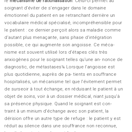
le
mécanisme de rationalisation
. Celui-ci permet au
soignant d'éviter de s'engager dans le domaine
émotionnel du patient en se retranchant derrière un
vocabulaire médical spécialisé, incompréhensible pour
le patient : ce dernier perçoit alors sa maladie comme
d'autant plus menaçante, sans phase d'intégration
possible, ce qui augmente son angoisse. Ce méca-
nisme est souvent utilisé lors d'étapes clés très
anxiogènes pour le soignant telles qu'une an- nonce de
diagnostic, de métastases¼ Lorsque l'angoisse est
plus quotidienne, auprès de pa- tients en souffrance
hospitalisés, un mécanisme tel que l'évitement permet
de surseoir à tout échange, en réduisant le patient à un
objet de soins, voir à un dossier médical, niant jusqu'à
sa présence physique. Quand le soignant est con-
traint à un minium d'échange avec son patient, la
dérision offre un autre type de refuge : le patient y est
réduit au silence dans une souffrance non reconnue,