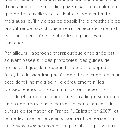
d'une annonce de maladie grave, il sait non seulement
que cette nouvelle va être douloureuse à entendre,
mais aussi qu'il n'y a pas de possibilité d'anesthésie de
la souffrance psy- chique à venir : la peur de faire mal
est donc bien présente chez le soignant avant
l'annonce.
Par ailleurs, l'approche thérapeutique enseignée est
souvent basée sur des protocoles, des guides de
bonne pratique : le médecin fait ce qu'il a appris à
faire, il ne lui viendrait pas à l'idée de se lancer dans un
acte dont il ne maitrise ni le déroulement, ni les
conséquences. Or, la communication médecin -
malade et l'acte d'annoncer une maladie grave occupe
une place très variable, souvent mineure, au sein du
cursus de formation en France (L'Eplattenier, 2007), et
le médecin se retrouve ainsi contraint de réaliser un
acte
sans avoir de repères
. De plus, il sait qu'il va être