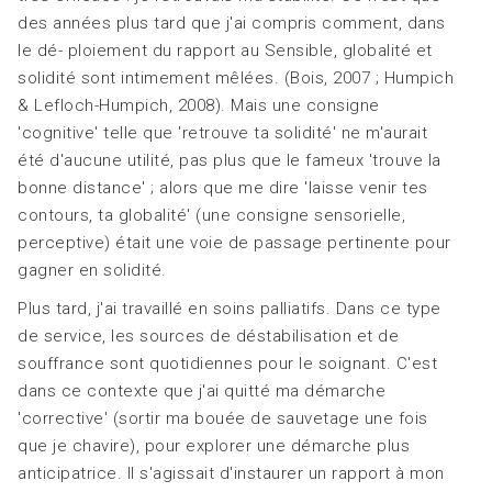
des années plus tard que j'ai compris comment, dans
le dé- ploiement du rapport au Sensible, globalité et
solidité sont intimement mêlées. (Bois, 2007 ; Humpich
& Lefloch-Humpich, 2008). Mais une consigne
'cognitive' telle que 'retrouve ta solidité' ne m'aurait
été d'aucune utilité, pas plus que le fameux 'trouve la
bonne distance' ; alors que me dire 'laisse venir tes
contours, ta globalité' (une consigne sensorielle,
perceptive) était une voie de passage pertinente pour
gagner en solidité.
Plus tard, j'ai travaillé en soins palliatifs. Dans ce type
de service, les sources de déstabilisation et de
souffrance sont quotidiennes pour le soignant. C'est
dans ce contexte que j'ai quitté ma démarche
'corrective' (sortir ma bouée de sauvetage une fois
que je chavire), pour explorer une démarche plus
anticipatrice. Il s'agissait d'instaurer un rapport à mon