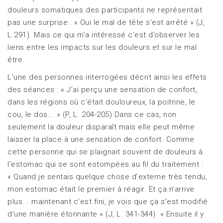
douleurs somatiques des participants ne représentait
pas une surprise : « Oui le mal de tête s’est arrêté » (J,
L.291). Mais ce qui m’a intéressé c’est d’observer les
liens entre les impacts sur les douleurs et sur le mal
être.
L’une des personnes interrogées décrit ainsi les effets
des séances : « J’ai perçu une sensation de confort,
dans les régions où c’était douloureux, la poitrine, le
cou, le dos... » (P, L. 204-205) Dans ce cas, non
seulement la douleur disparaît mais elle peut même
laisser la place à une sensation de confort. Comme
cette personne qui se plaignait souvent de douleurs à
l’estomac qui se sont estompées au fil du traitement :
« Quand je sentais quelque chose d’externe très tendu,
mon estomac était le premier à réagir. Et ça n’arrive
plus... maintenant c’est fini, je vois que ça s’est modifié
d’une manière étonnante » (J, L. 341-344). « Ensuite il y