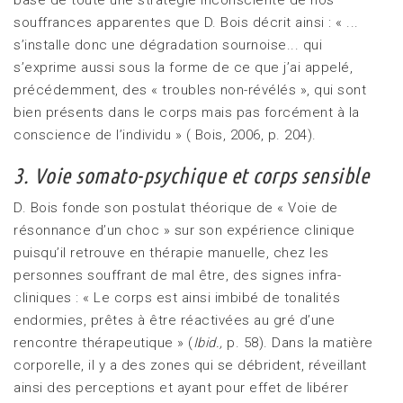
souffrances apparentes que D. Bois décrit ainsi : « ...
s’installe donc une dégradation sournoise... qui
s’exprime aussi sous la forme de ce que j’ai appelé,
précédemment, des « troubles non-révélés », qui sont
bien présents dans le corps mais pas forcément à la
conscience de l’individu » ( Bois, 2006, p. 204).
3. Voie somato-psychique et corps sensible
D. Bois fonde son postulat théorique de « Voie de
résonnance d’un choc » sur son expérience clinique
puisqu’il retrouve en thérapie manuelle, chez les
personnes souffrant de mal être, des signes infra-
cliniques : « Le corps est ainsi imbibé de tonalités
endormies, prêtes à être réactivées au gré d’une
rencontre thérapeutique » (
Ibid.,
p. 58). Dans la matière
corporelle, il y a des zones qui se débrident, réveillant
ainsi des perceptions et ayant pour effet de libérer