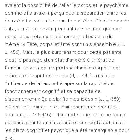
avaient la possibilité de relier le corps et le psychisme,
comme s’ils avaient perçu que la séparation entre les
deux était aussi un facteur de mal être. C’est le cas de
Julia, qui va percevoir pendant une séance que son
corps et sa tête sont pleinement reliés ; elle dit
même : « Tête, corps et âme sont unis ensemble » (J,
L. 456). Mais, le plus surprenant pour cette patiente,
c’est le passage d’un état d’anxiété à un état de
tranquillité « Un calme profond dans le corps. Il est
relâché et l’esprit est relié » (J, L. 441), ainsi que
l’influence de la fasciathérapie sur la rapidité de
fonctionnement cognitif et sa capacité de
discernement « Ça a clarifié mes idées » (J, L. 358),
« C’est tout tranquille et maintenant mon esprit est
actif » (J, L. 445-446). Il faut noter que cette personne
est enseignante en université et que cette action sur
les plans cognitif et psychique a été remarquable pour
elle.