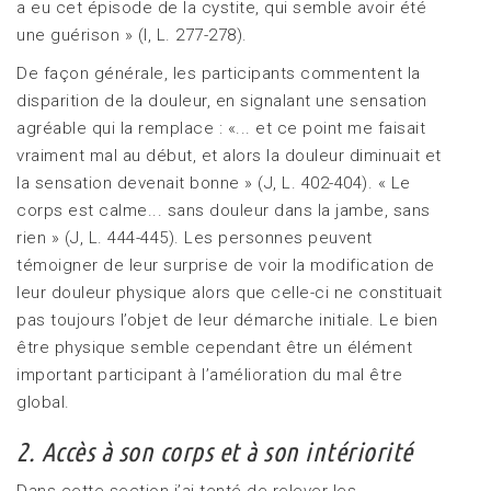
a eu cet épisode de la cystite, qui semble avoir été
une guérison » (I, L. 277-278).
De façon générale, les participants commentent la
disparition de la douleur, en signalant une sensation
agréable qui la remplace : «... et ce point me faisait
vraiment mal au début, et alors la douleur diminuait et
la sensation devenait bonne » (J, L. 402-404). « Le
corps est calme... sans douleur dans la jambe, sans
rien » (J, L. 444-445). Les personnes peuvent
témoigner de leur surprise de voir la modification de
leur douleur physique alors que celle-ci ne constituait
pas toujours l’objet de leur démarche initiale. Le bien
être physique semble cependant être un élément
important participant à l’amélioration du mal être
global.
2. Accès à son corps et à son intériorité
Dans cette section j’ai tenté de relever les