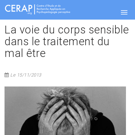
Aller
au
contenu
Togg
principal
La voie du corps sensible
dans le traitement du
navig
mal être
Le 15/11/2013