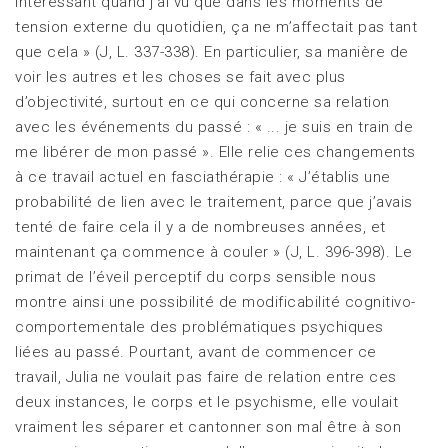
intéressant quand j’ai vu que dans les moments de
tension externe du quotidien, ça ne m’affectait pas tant
que cela » (J, L. 337-338). En particulier, sa manière de
voir les autres et les choses se fait avec plus
d’objectivité, surtout en ce qui concerne sa relation
avec les événements du passé : « ... je suis en train de
me libérer de mon passé ». Elle relie ces changements
à ce travail actuel en fasciathérapie : « J’établis une
probabilité de lien avec le traitement, parce que j’avais
tenté de faire cela il y a de nombreuses années, et
maintenant ça commence à couler » (J, L. 396-398). Le
primat de l’éveil perceptif du corps sensible nous
montre ainsi une possibilité de modificabilité cognitivo-
comportementale des problématiques psychiques
liées au passé. Pourtant, avant de commencer ce
travail, Julia ne voulait pas faire de relation entre ces
deux instances, le corps et le psychisme, elle voulait
vraiment les séparer et cantonner son mal être à son