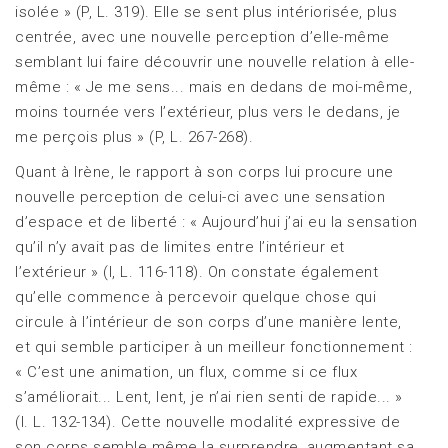
isolée » (P, L. 319). Elle se sent plus intériorisée, plus
centrée, avec une nouvelle perception d’elle-même
semblant lui faire découvrir une nouvelle relation à elle-
même : « Je me sens... mais en dedans de moi-même,
moins tournée vers l’extérieur, plus vers le dedans, je
me perçois plus » (P, L. 267-268).
Quant à Irène, le rapport à son corps lui procure une
nouvelle perception de celui-ci avec une sensation
d’espace et de liberté : « Aujourd’hui j’ai eu la sensation
qu’il n’y avait pas de limites entre l’intérieur et
l’extérieur » (I, L. 116-118). On constate également
qu’elle commence à percevoir quelque chose qui
circule à l’intérieur de son corps d’une manière lente,
et qui semble participer à un meilleur fonctionnement :
« C’est une animation, un flux, comme si ce flux
s’améliorait... Lent, lent, je n’ai rien senti de rapide... »
(I. L. 132-134). Cette nouvelle modalité expressive de
son corps semble même la surprendre, augmentant sa