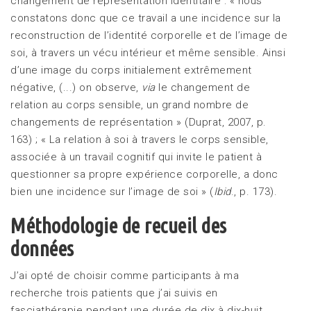
changement de représentation identitaire : « nous
constatons donc que ce travail a une incidence sur la
reconstruction de l’identité corporelle et de l’image de
soi, à travers un vécu intérieur et même sensible. Ainsi
d’une image du corps initialement extrêmement
négative, (...) on observe,
via
le changement de
relation au corps sensible, un grand nombre de
changements de représentation » (Duprat, 2007, p.
163) ; « La relation à soi à travers le corps sensible,
associée à un travail cognitif qui invite le patient à
questionner sa propre expérience corporelle, a donc
bien une incidence sur l’image de soi » (
Ibid
., p. 173).
Méthodologie de recueil des
données
J’ai opté de choisir comme participants à ma
recherche trois patients que j’ai suivis en
fasciathérapie pendant une durée de dix à dix-huit