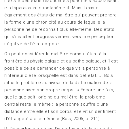
Il existe des états réactionnels ponctuels apparaissant
et disparaissant spontanément. Mais il existe
également des états de mal être qui peuvent prendre
la forme d’une chronicité au cours de laquelle la
personne ne se reconnaît plus elle-même. Des états
qui s’installent progressivement vers une perception
négative de l’état corporel.
On peut considérer le mal être comme étant à la
frontière du physiologique et du pathologique, et il est
possible de se demander ce que vit la personne à
l’intérieur d’elle lorsqu’elle est dans cet état. D. Bois
situe le problème au niveau de la distanciation de la
personne avec son propre corps : « Encore une fois,
quelle que soit l’origine du mal être, le problème
central reste le même : la personne souffre d’une
distance entre elle et son corps, elle vit un sentiment
d’étrangeté à elle-même » (Bois, 2006, p. 211).
R. Descartes a reconnu l’importance de la place du