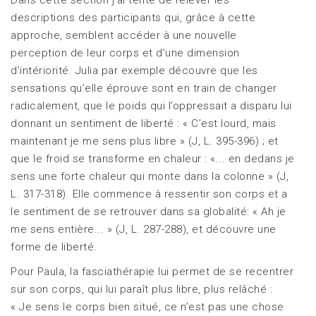
descriptions des participants qui, grâce à cette
approche, semblent accéder à une nouvelle
perception de leur corps et d’une dimension
d’intériorité. Julia par exemple découvre que les
sensations qu’elle éprouve sont en train de changer
radicalement, que le poids qui l’oppressait a disparu lui
donnant un sentiment de liberté : « C’est lourd, mais
maintenant je me sens plus libre » (J, L. 395-396) ; et
que le froid se transforme en chaleur : «... en dedans je
sens une forte chaleur qui monte dans la colonne » (J,
L. 317-318). Elle commence à ressentir son corps et a
le sentiment de se retrouver dans sa globalité: « Ah je
me sens entière... » (J, L. 287-288), et découvre une
forme de liberté.
Pour Paula, la fasciathérapie lui permet de se recentrer
sur son corps, qui lui paraît plus libre, plus relâché :
« Je sens le corps bien situé, ce n’est pas une chose