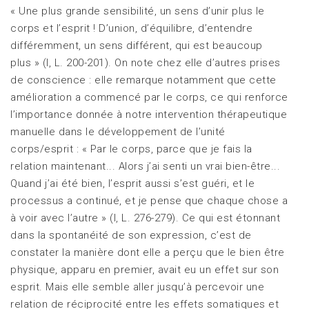
« Une plus grande sensibilité, un sens d’unir plus le
corps et l’esprit ! D’union, d’équilibre, d’entendre
différemment, un sens différent, qui est beaucoup
plus » (I, L. 200-201). On note chez elle d’autres prises
de conscience : elle remarque notamment que cette
amélioration a commencé par le corps, ce qui renforce
l’importance donnée à notre intervention thérapeutique
manuelle dans le développement de l’unité
corps/esprit : « Par le corps, parce que je fais la
relation maintenant... Alors j’ai senti un vrai bien-être...
Quand j’ai été bien, l’esprit aussi s’est guéri, et le
processus a continué, et je pense que chaque chose a
à voir avec l’autre » (I, L. 276-279). Ce qui est étonnant
dans la spontanéité de son expression, c’est de
constater la manière dont elle a perçu que le bien être
physique, apparu en premier, avait eu un effet sur son
esprit. Mais elle semble aller jusqu’à percevoir une
relation de réciprocité entre les effets somatiques et