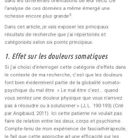
dans les différentes orientations de leur vécu. De
l’analyse de ces données a même émergé une
5
richesse encore plus grande
.
Dans cet article, je vais exposer les principaux
résultats de recherche que j’ai répertoriés et
catégorisés selon six points principaux.
1. Effet sur les douleurs somatiques
Si j’ai choisi d’interroger cette catégorie d’effets dans
le contexte de ma recherche, c’est que les douleurs
font bien évidemment partie de la globalité somato-
psychique du mal être. « Le mal être c’est... quand
vous sentez une douleur physique que vous n’arrivez
pas à résoudre ou à solutionner » (J, L. 190-193) (Cité
par Angibaud, 2011). Ici cette patiente ne voulait pas
faire de relation entre les deux, corps et psychisme.
Compte-tenu de mon expérience de fasciathérapeute,
le fait que cette approche ait une efficacité sur les