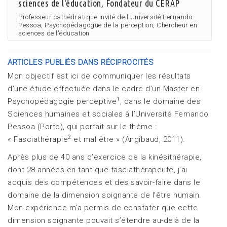
sciences de l'éducation, Fondateur du CERAP
Professeur cathédratique invité de l'Université Fernando
Pessoa, Psychopédagogue de la perception, Chercheur en
sciences de l'éducation
ARTICLES PUBLIÉS DANS RÉCIPROCITÉS
Mon objectif est ici de communiquer les résultats
d’une étude effectuée dans le cadre d’un Master en
1
Psychopédagogie perceptive
, dans le domaine des
Sciences humaines et sociales à l’Université Fernando
Pessoa (Porto), qui portait sur le thème :
2
« Fasciathérapie
et mal être » (Angibaud, 2011).
Après plus de 40 ans d’exercice de la kinésithérapie,
dont 28 années en tant que fasciathérapeute, j’ai
acquis des compétences et des savoir-faire dans le
domaine de la dimension soignante de l’être humain.
Mon expérience m’a permis de constater que cette
dimension soignante pouvait s’étendre au-delà de la