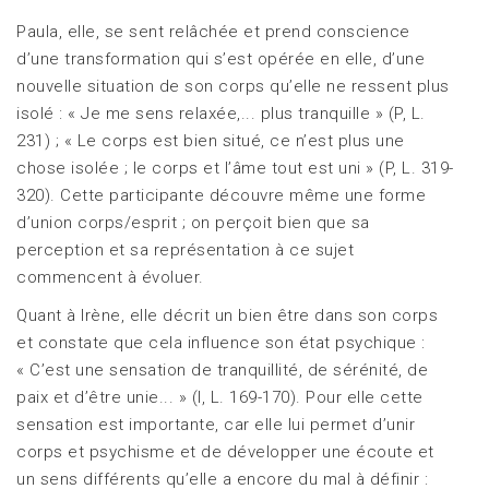
Paula, elle, se sent relâchée et prend conscience
d’une transformation qui s’est opérée en elle, d’une
nouvelle situation de son corps qu’elle ne ressent plus
isolé : « Je me sens relaxée,... plus tranquille » (P, L.
231) ; « Le corps est bien situé, ce n’est plus une
chose isolée ; le corps et l’âme tout est uni » (P, L. 319-
320). Cette participante découvre même une forme
d’union corps/esprit ; on perçoit bien que sa
perception et sa représentation à ce sujet
commencent à évoluer.
Quant à Irène, elle décrit un bien être dans son corps
et constate que cela influence son état psychique :
« C’est une sensation de tranquillité, de sérénité, de
paix et d’être unie... » (I, L. 169-170). Pour elle cette
sensation est importante, car elle lui permet d’unir
corps et psychisme et de développer une écoute et
un sens différents qu’elle a encore du mal à définir :