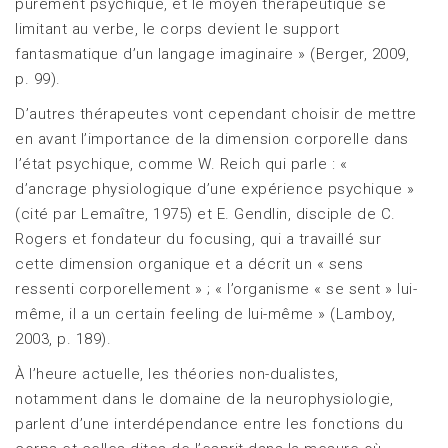
purement psychique, et le moyen thérapeutique se
limitant au verbe, le corps devient le support
fantasmatique d’un langage imaginaire » (Berger, 2009,
p. 99).
D’autres thérapeutes vont cependant choisir de mettre
en avant l’importance de la dimension corporelle dans
l’état psychique, comme W. Reich qui parle : «
d’ancrage physiologique d’une expérience psychique »
(cité par Lemaître, 1975) et E. Gendlin, disciple de C.
Rogers et fondateur du focusing, qui a travaillé sur
cette dimension organique et a décrit un « sens
ressenti corporellement » ; « l’organisme « se sent » lui-
même, il a un certain feeling de lui-même » (Lamboy,
2003, p. 189).
À l’heure actuelle, les théories non-dualistes,
notamment dans le domaine de la neurophysiologie,
parlent d’une interdépendance entre les fonctions du