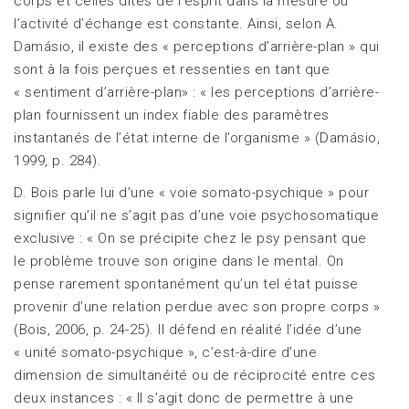
corps et celles dites de l’esprit dans la mesure où
l’activité d’échange est constante. Ainsi, selon A.
Damásio, il existe des « perceptions d’arrière-plan » qui
sont à la fois perçues et ressenties en tant que
« sentiment d’arrière-plan» : « les perceptions d’arrière-
plan fournissent un index fiable des paramètres
instantanés de l’état interne de l’organisme » (Damásio,
1999, p. 284).
D. Bois parle lui d’une « voie somato-psychique » pour
signifier qu’il ne s’agit pas d’une voie psychosomatique
exclusive : « On se précipite chez le psy pensant que
le problème trouve son origine dans le mental. On
pense rarement spontanément qu’un tel état puisse
provenir d’une relation perdue avec son propre corps »
(Bois, 2006, p. 24-25). Il défend en réalité l’idée d’une
« unité somato-psychique », c’est-à-dire d’une
dimension de simultanéité ou de réciprocité entre ces
deux instances : « Il s’agit donc de permettre à une