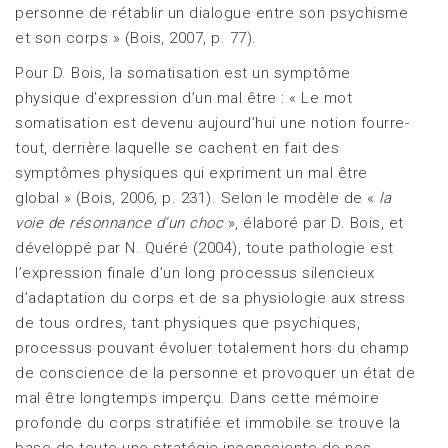
personne de rétablir un dialogue entre son psychisme
et son corps » (Bois, 2007, p. 77).
Pour D. Bois, la somatisation est un symptôme
physique d’expression d’un mal être : « Le mot
somatisation est devenu aujourd’hui une notion fourre-
tout, derrière laquelle se cachent en fait des
symptômes physiques qui expriment un mal être
global » (Bois, 2006, p. 231). Selon le modèle de «
la
voie de résonnance d’un choc
», élaboré par D. Bois, et
développé par N. Quéré (2004), toute pathologie est
l’expression finale d’un long processus silencieux
d’adaptation du corps et de sa physiologie aux stress
de tous ordres, tant physiques que psychiques,
processus pouvant évoluer totalement hors du champ
de conscience de la personne et provoquer un état de
mal être longtemps imperçu. Dans cette mémoire
profonde du corps stratifiée et immobile se trouve la
base de toute une stratégie inconsciente de nos