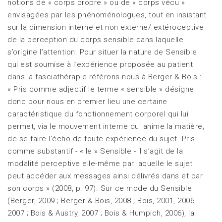
notions de « corps propre » ou de « corps vécu »
envisagées par les phénoménologues, tout en insistant
sur la dimension interne et non externe/ extéroceptive
de la perception du corps sensible dans laquelle
s’origine l’attention. Pour situer la nature de Sensible
qui est soumise à l’expérience proposée au patient
dans la fasciathérapie référons-nous à Berger & Bois :
« Pris comme adjectif le terme « sensible » désigne
donc pour nous en premier lieu une certaine
caractéristique du fonctionnement corporel qui lui
permet, via le mouvement interne qui anime la matière,
de se faire l’écho de toute expérience du sujet. Pris
comme substantif - « le » Sensible - il s’agit de la
modalité perceptive elle-même par laquelle le sujet
peut accéder aux messages ainsi délivrés dans et par
son corps » (2008, p. 97). Sur ce mode du Sensible
(Berger, 2009 ; Berger & Bois, 2008 ; Bois, 2001, 2006,
2007 ; Bois & Austry, 2007 ; Bois & Humpich, 2006), la