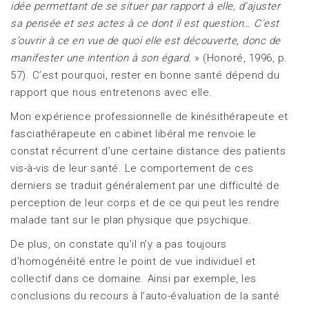
idée permettant de se situer par rapport à elle, d’ajuster
sa pensée et ses actes à ce dont il est question… C’est
s’ouvrir à ce en vue de quoi elle est découverte, donc de
manifester une intention à son égard.
» (Honoré, 1996, p.
57). C’est pourquoi, rester en bonne santé dépend du
rapport que nous entretenons avec elle.
Mon expérience professionnelle de kinésithérapeute et
fasciathérapeute en cabinet libéral me renvoie le
constat récurrent d’une certaine distance des patients
vis-à-vis de leur santé. Le comportement de ces
derniers se traduit généralement par une difficulté de
perception de leur corps et de ce qui peut les rendre
malade tant sur le plan physique que psychique.
De plus, on constate qu’il n’y a pas toujours
d’homogénéité entre le point de vue individuel et
collectif dans ce domaine. Ainsi par exemple, les
conclusions du recours à l’auto-évaluation de la santé