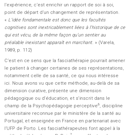
l’expérience, c’est enrichir un rapport de soi à soi,
point de départ d’un changement de représentation.
«
L’idée fondamentale est donc que les facultés
cognitives sont inextricablement liées à l’historique de ce
qui est vécu, de la même façon qu’un sentier au
préalable inexistant apparaît en marchant.
» (Varela,
1989, p. 112)
C’est en ce sens que la fasciathérapie pourrait amener
le patient à changer certaines de ses représentations,
notamment celle de sa santé, ce qui nous intéresse
ici. Nous avons vu que cette méthode, au-delà de sa
dimension curative, présente une dimension
pédagogique ou d’éducation, et s’inscrit dans le
6
champ de la Psychopédagogie perceptive
, discipline
universitaire reconnue par le ministère de la santé au
Portugal, et enseignée en France en partenariat avec
l’UFP de Porto. Les fasciathérapeutes font appel à la
7