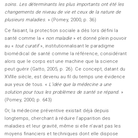
soins. Les déterminants les plus importants ont été les
changements de niveau de vie et ceux de la nature de
plusieurs maladies.
» (Pomey, 2000, p. 36)
Ce faisant, la protection sociale a dès lors défini la
santé comme la «
non maladie
» et donné plein pouvoir
au «
tout curatif
», institutionnalisant le paradigme
biomédical de santé comme la référence, considérant
alors que le corps est une machine que la science
peut guérir (Gatto, 2005, p. 26). Ce concept, datant du
XVIIIe siècle, est devenu au fil du temps une évidence
aux yeux de tous. «
L’idée que la médecine a une
solution pour tous les problèmes de santé se répand.
»
(Pomey, 2000, p. 643)
Or, la médecine préventive existait déjà depuis
longtemps, cherchant à réduire l’apparition des
maladies et leur gravité, même si elle n’avait pas les
moyens financiers et techniques dont elle dispose