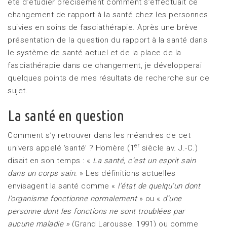
été d’étudier précisément comment s’effectuait ce
changement de rapport à la santé chez les personnes
suivies en soins de fasciathérapie. Après une brève
présentation de la question du rapport à la santé dans
le système de santé actuel et de la place de la
fasciathérapie dans ce changement, je développerai
quelques points de mes résultats de recherche sur ce
sujet.
La santé en question
Comment s’y retrouver dans les méandres de cet
er
univers appelé ‘santé’ ? Homère (1
siècle av. J.-C.)
disait en son temps : «
La santé, c’est un esprit sain
dans un corps sain.
» Les définitions actuelles
envisagent la santé comme «
l’état de quelqu’un dont
l’organisme fonctionne normalement
» ou «
d’une
personne dont les fonctions ne sont troublées par
aucune maladie »
(Grand Larousse, 1991) ou comme