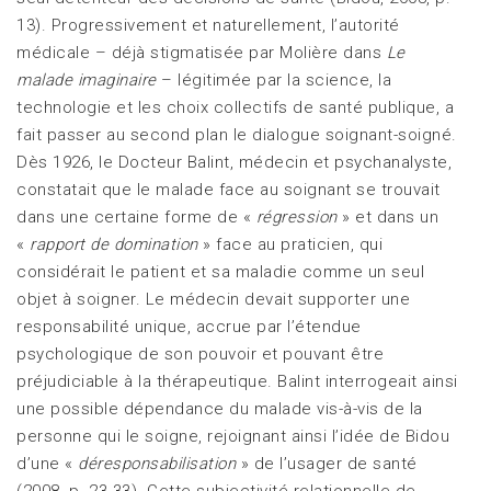
13). Progressivement et naturellement, l’autorité
médicale – déjà stigmatisée par Molière dans
Le
malade imaginaire
– légitimée par la science, la
technologie et les choix collectifs de santé publique, a
fait passer au second plan le dialogue soignant-soigné.
Dès 1926, le Docteur Balint, médecin et psychanalyste,
constatait que le malade face au soignant se trouvait
dans une certaine forme de «
régression
» et dans un
«
rapport de domination
» face au praticien, qui
considérait le patient et sa maladie comme un seul
objet à soigner. Le médecin devait supporter une
responsabilité unique, accrue par l’étendue
psychologique de son pouvoir et pouvant être
préjudiciable à la thérapeutique. Balint interrogeait ainsi
une possible dépendance du malade vis-à-vis de la
personne qui le soigne, rejoignant ainsi l’idée de Bidou
d’une «
déresponsabilisation
» de l’usager de santé
(2008, p. 23-33). Cette subjectivité relationnelle de