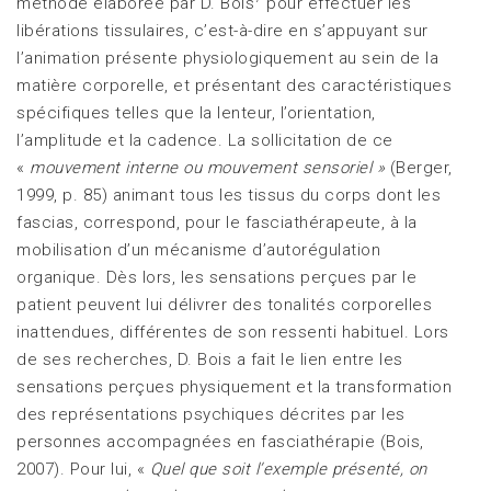
méthode élaborée par D. Bois
pour effectuer les
libérations tissulaires, c’est-à-dire en s’appuyant sur
l’animation présente physiologiquement au sein de la
matière corporelle, et présentant des caractéristiques
spécifiques telles que la lenteur, l’orientation,
l’amplitude et la cadence. La sollicitation de ce
«
mouvement interne ou mouvement sensoriel »
(Berger,
1999, p. 85) animant tous les tissus du corps dont les
fascias, correspond, pour le fasciathérapeute, à la
mobilisation d’un mécanisme d’autorégulation
organique. Dès lors, les sensations perçues par le
patient peuvent lui délivrer des tonalités corporelles
inattendues, différentes de son ressenti habituel. Lors
de ses recherches, D. Bois a fait le lien entre les
sensations perçues physiquement et la transformation
des représentations psychiques décrites par les
personnes accompagnées en fasciathérapie (Bois,
2007). Pour lui, «
Quel que soit l’exemple présenté, on