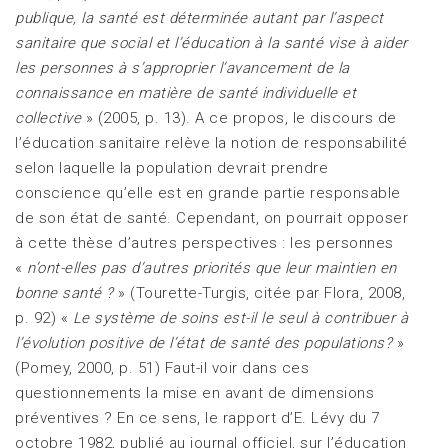
publique, la santé est déterminée autant par l’aspect
sanitaire que social et l’éducation à la santé vise à aider
les personnes à s’approprier l’avancement de la
connaissance en matière de santé individuelle et
collective
» (2005, p. 13). A ce propos, le discours de
l’éducation sanitaire relève la notion de responsabilité
selon laquelle la population devrait prendre
conscience qu’elle est en grande partie responsable
de son état de santé. Cependant, on pourrait opposer
à cette thèse d’autres perspectives : les personnes
«
n’ont-elles pas d’autres priorités que leur maintien en
bonne santé ?
» (Tourette-Turgis, citée par Flora, 2008,
p. 92) «
Le système de soins est-il le seul à contribuer à
l’évolution positive de l’état de santé des populations?
»
(Pomey, 2000, p. 51) Faut-il voir dans ces
questionnements la mise en avant de dimensions
préventives ? En ce sens, le rapport d’E. Lévy du 7
octobre 1982, publié au journal officiel, sur l’éducation