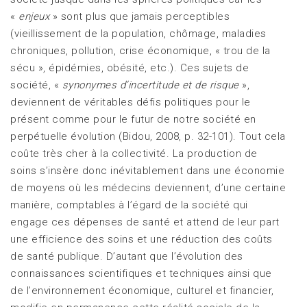
«
enjeux
» sont plus que jamais perceptibles
(vieillissement de la population, chômage, maladies
chroniques, pollution, crise économique, « trou de la
sécu », épidémies, obésité, etc.). Ces sujets de
société, «
synonymes d’incertitude et de risque
»,
deviennent de véritables défis politiques pour le
présent comme pour le futur de notre société en
perpétuelle évolution (Bidou, 2008, p. 32-101). Tout cela
coûte très cher à la collectivité. La production de
soins s’insère donc inévitablement dans une économie
de moyens où les médecins deviennent, d’une certaine
manière, comptables à l’égard de la société qui
engage ces dépenses de santé et attend de leur part
une efficience des soins et une réduction des coûts
de santé publique. D’autant que l’évolution des
connaissances scientifiques et techniques ainsi que
de l’environnement économique, culturel et financier,