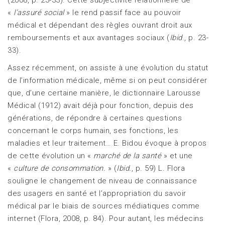
«
l’assuré social
» le rend passif face au pouvoir
médical et dépendant des règles ouvrant droit aux
remboursements et aux avantages sociaux (
Ibid
., p. 23-
33).
Assez récemment, on assiste à une évolution du statut
de l’information médicale, même si on peut considérer
que, d’une certaine manière, le dictionnaire Larousse
Médical (1912) avait déjà pour fonction, depuis des
générations, de répondre à certaines questions
concernant le corps humain, ses fonctions, les
maladies et leur traitement… E. Bidou évoque à propos
de cette évolution un «
marché de la santé
» et une
«
culture de consommation.
» (
Ibid.
, p. 59) L. Flora
souligne le changement de niveau de connaissance
des usagers en santé et l’appropriation du savoir
médical par le biais de sources médiatiques comme
internet (Flora, 2008, p. 84). Pour autant, les médecins