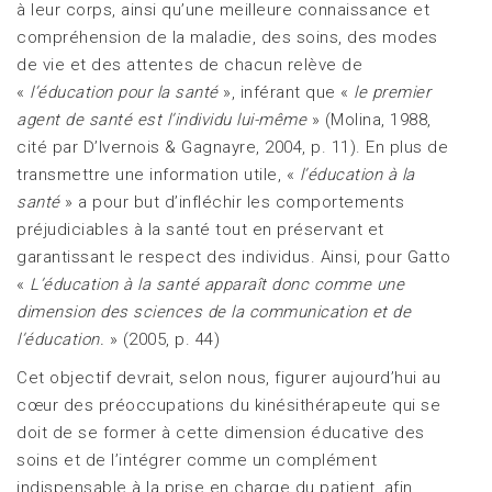
à leur corps, ainsi qu’une meilleure connaissance et
compréhension de la maladie, des soins, des modes
de vie et des attentes de chacun relève de
«
l’éducation pour la santé
», inférant que «
le premier
agent de santé est l’individu lui-même
» (Molina, 1988,
cité par D’Ivernois & Gagnayre, 2004, p. 11). En plus de
transmettre une information utile, «
l’éducation à la
santé
» a pour but d’infléchir les comportements
préjudiciables à la santé tout en préservant et
garantissant le respect des individus. Ainsi, pour Gatto
«
L’éducation à la santé apparaît donc comme une
dimension des sciences de la communication et de
l’éducation.
» (2005, p. 44)
Cet objectif devrait, selon nous, figurer aujourd’hui au
cœur des préoccupations du kinésithérapeute qui se
doit de se former à cette dimension éducative des
soins et de l’intégrer comme un complément
indispensable à la prise en charge du patient, afin