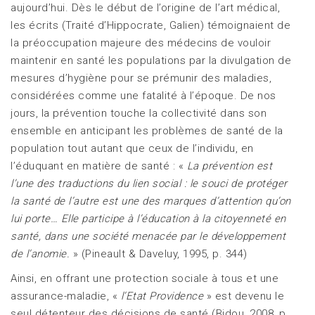
aujourd’hui. Dès le début de l’origine de l’art médical,
les écrits (Traité d’Hippocrate, Galien) témoignaient de
la préoccupation majeure des médecins de vouloir
maintenir en santé les populations par la divulgation de
mesures d’hygiène pour se prémunir des maladies,
considérées comme une fatalité à l’époque. De nos
jours, la prévention touche la collectivité dans son
ensemble en anticipant les problèmes de santé de la
population tout autant que ceux de l’individu, en
l’éduquant en matière de santé : «
La prévention est
l’une des traductions du lien social : le souci de protéger
la santé de l’autre est une des marques d’attention qu’on
lui porte… Elle participe à l’éducation à la citoyenneté en
santé, dans une société menacée par le développement
de l’anomie.
» (Pineault & Daveluy, 1995, p. 344)
Ainsi, en offrant une protection sociale à tous et une
assurance-maladie, «
l’Etat Providence
» est devenu le
seul détenteur des décisions de santé (Bidou, 2008, p.