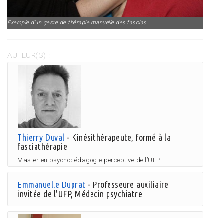
Exemple d'un geste de thérapie manuelle des fascias
AUTEUR(S) :
Thierry Duval
- Kinésithérapeute, formé à la
fasciathérapie
Master en psychopédagogie perceptive de l’UFP
Emmanuelle Duprat
- Professeure auxiliaire
invitée de l'UFP, Médecin psychiatre