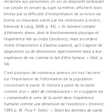
réclamée aux personnes, en soi un dispositif séduisant
car simple et venant du sujet lui-même, affichent leurs
limites par la difficulté d’interprétation de la notion de
bonne ou mauvaise santé par les intéressés (Leclerc,
Kaminski & Lang, 2008, p. 44). «
Ils tiennent compte
d’éléments divers, dont le fonctionnement physique et
l’expérience liée au corps
(douleurs)
, mais accordent
moins d’importance à d’autres aspects, qu’il s’agisse de
diagnostics ou de dimensions objectivement liées à leur
espérance de vie, comme le fait d’être fumeur.
» (
Ibid
., p.
54)
C’est pourquoi de nombreux auteurs ont mis l’accent
sur l’importance de l’information de la population
concernant la santé. B. Honoré a parlé de la santé
comme d’un «
objet de connaissance
» et a suggéré de
«
comprendre le sens de la santé dans l’expérience
humaine comme une dimension de l’existence
» (Honoré,
1999, p. 8). Pour F. Gatto : «
Selon les données de santé