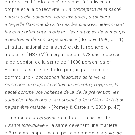
critères multifactoriels s’adressant à l’individu en
propre et à la collectivité. «
La conception de la santé,
parce qu’elle concerne notre existence, a toujours
interpellé l’homme dans toutes les cultures, déterminant
les comportements, modelant les pratiques de son corps
individuel et de son corps social.
» (Honoré, 1996, p. 41)
L’institut national de la santé et de la recherche
2
médicale (INSERM
) a organisé en 1978 une étude sur
la perception de la santé de 11000 personnes en
France. La santé peut être perçue par exemple
comme une «
conception hédoniste de la vie, la
référence au corps, la notion de bien-être, l’hygiène, la
santé comme une richesse de la vie, la prévention, les
aptitudes physiques et la capacité à les utiliser, le fait de
ne pas être malade.
» (Pomey & Cattelain, 2000, p. 47)
La notion de «
personne
» a introduit la notion de
«
santé individuelle
», la santé devenant une manière
d’être à soi, apparaissant parfois comme le «
culte de