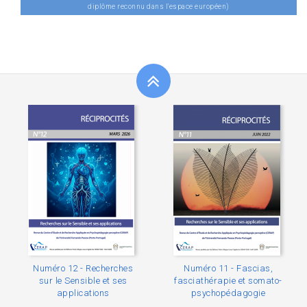
diplôme reconnu dans l'espace européen)
Numéro 12 - Recherches
Numéro 11 - Fascias,
sur le Sensible et ses
fasciathérapie et somato-
applications
psychopédagogie