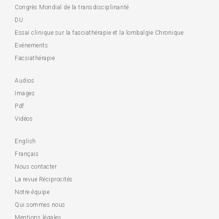
Congrès Mondial de la transdisciplinarité
DU
Essai clinique sur la fasciathérapie et la lombalgie Chronique
Evénements
Facsiathérapie
Audios
Images
Pdf
Vidéos
English
Français
Nous contacter
La revue Réciprocités
Notre équipe
Qui sommes nous
Mentions légales