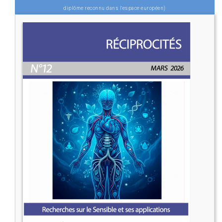
diplôme reconnu dans l'espace européen)