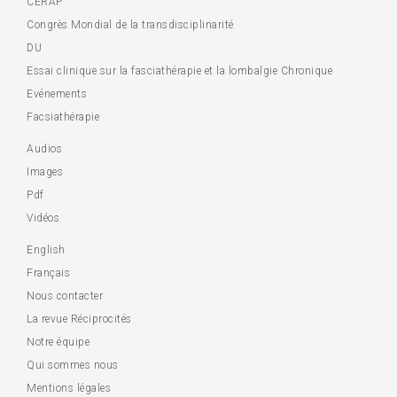
CERAP
Congrès Mondial de la transdisciplinarité
DU
Essai clinique sur la fasciathérapie et la lombalgie Chronique
Evénements
Facsiathérapie
Audios
Images
Pdf
Vidéos
English
Français
Nous contacter
La revue Réciprocités
Notre équipe
Qui sommes nous
Mentions légales