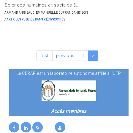
Sciences humaines et sociales à...
ARMAND ANGIBAUD
EMMANUELLE DUPRAT
DANIS BOIS
ARTICLES PUBLIÉS DANS RÉCIPROCITÉS
first
previous
1
2
Le CERAP est un laboratoire autonome affilié à l'UFP
Accès membres