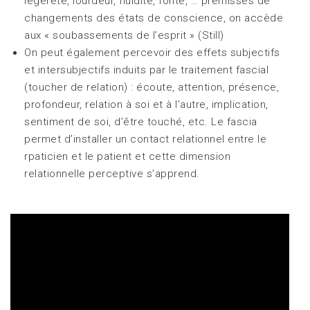
légèreté, lourdeur, fluidité, fonte, … prémisses de
changements des états de conscience, on accède
aux « soubassements de l’esprit » (Still)
On peut également percevoir des effets subjectifs
et intersubjectifs induits par le traitement fascial
(toucher de relation) : écoute, attention, présence,
profondeur, relation à soi et à l’autre, implication,
sentiment de soi, d’être touché, etc. Le fascia
permet d’installer un contact relationnel entre le
rpaticien et le patient et cette dimension
relationnelle perceptive s’apprend.