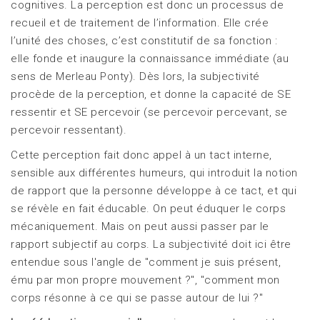
cognitives. La perception est donc un processus de
recueil et de traitement de l’information. Elle crée
l’unité des choses, c’est constitutif de sa fonction :
elle fonde et inaugure la connaissance immédiate (au
sens de Merleau Ponty). Dès lors, la subjectivité
procède de la perception, et donne la capacité de SE
ressentir et SE percevoir (se percevoir percevant, se
percevoir ressentant).
Cette perception fait donc appel à un tact interne,
sensible aux différentes humeurs, qui introduit la notion
de rapport que la personne développe à ce tact, et qui
se révèle en fait éducable. On peut éduquer le corps
mécaniquement. Mais on peut aussi passer par le
rapport subjectif au corps. La subjectivité doit ici être
entendue sous l'angle de "comment je suis présent,
ému par mon propre mouvement ?", "comment mon
corps résonne à ce qui se passe autour de lui ?"