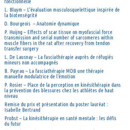
fonctionnelle
L. Bluym – L’évaluation musculosquelettique inspirée de
la biotenségrité
D. Bourgeois – Anatomie dynamique
P. Huijng – Effects of scar tissue on myofascial force
transmission and serial number of sarcomeres within
muscle fibers in the rat after recovery from tendon
transfer surgery
L. De Lausnay – La fasciathérapie auprès de réfugiés
mineurs non accompagnés
B. Payrau – La fasciathérapie MDB une thérapie
manuelle modulatrice de l’émotion
P. Rosier – Place de la perception en kinésithérapie dans
la prévention des blessures chez les athlètes de haut
niveau
Remise du prix et présentation du poster lauréat :
Isabelle Bertrand
Probst –
La kinésithérapie en santé mentale : les défis
du futur