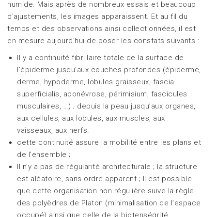
humide. Mais après de nombreux essais et beaucoup
d'ajustements, les images apparaissent. Et au fil du
temps et des observations ainsi collectionnées, il est
en mesure aujourd'hui de poser les constats suivants :
Il y a continuité fibrillaire totale de la surface de
l’épiderme jusqu’aux couches profondes (épiderme,
derme, hypoderme, lobules graisseux, fascia
superficialis, aponévrose, périmisium, fascicules
musculaires, …) ; depuis la peau jusqu’aux organes,
aux cellules, aux lobules, aux muscles, aux
vaisseaux, aux nerfs.
cette continuité assure la mobilité entre les plans et
de l’ensemble ;
Il n’y a pas de régularité architecturale ; la structure
est aléatoire, sans ordre apparent ; Il est possible
que cette organisation non régulière suive la règle
des polyèdres de Platon (minimalisation de l’espace
occupé) ainsi que celle de la biotenségrité