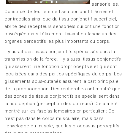
sensorielles.
Constitué de feuillets de tissu conjonctif lâches et
contractiles ainsi que du tissu conjonctif superficiel, il
abrite des récepteurs sensoriels qui ont une fonction
privilégiée dans l’étirement, faisant du fascia un des
organes perceptifs les plus importants du corps.
Il y aurait des tissus conjonctifs spécialisés dans la
transmission de la force. Il y a aussi tissus conjonctifs
qui assurent une fonction proprioceptive et qui sont
localisées dans des parties spécifiques du corps. Les
glissements sous-cutanés assurent la part principale
de la proprioception. Des recherches ont montré que
des zones de tissus conjonctifs se spécialisent dans
la nociception (perception des douleurs). Cela a été
montré sur les fascias lombaires en particulier : Ce
n’est pas dans le corps musculaire, mais dans
l’enveloppe du muscle, que les processus perceptifs