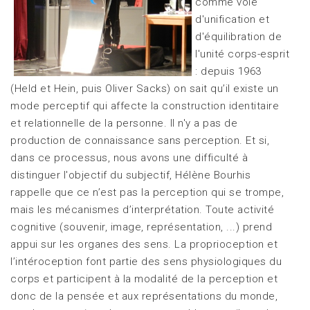
comme voie
d'unification et
d'équilibration de
l'unité corps-esprit
: depuis 1963
(Held et Hein, puis Oliver Sacks) on sait qu’il existe un
mode perceptif qui affecte la construction identitaire
et relationnelle de la personne. Il n'y a pas de
production de connaissance sans perception. Et si,
dans ce processus, nous avons une difficulté à
distinguer l'objectif du subjectif, Hélène Bourhis
rappelle que ce n’est pas la perception qui se trompe,
mais les mécanismes d’interprétation. Toute activité
cognitive (souvenir, image, représentation, ...) prend
appui sur les organes des sens. La proprioception et
l’intéroception font partie des sens physiologiques du
corps et participent à la modalité de la perception et
donc de la pensée et aux représentations du monde,