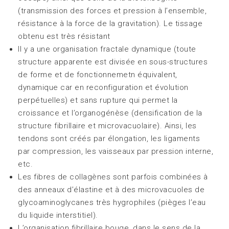
(transmission des forces et pression à l’ensemble,
résistance à la force de la gravitation). Le tissage
obtenu est très résistant
Il y a une organisation fractale dynamique (toute
structure apparente est divisée en sous-structures
de forme et de fonctionnemetn équivalent,
dynamique car en reconfiguration et évolution
perpétuelles) et sans rupture qui permet la
croissance et l’organogénèse (densification de la
structure fibrillaire et microvacuolaire). Ainsi, les
tendons sont créés par élongation, les ligaments
par compression, les vaisseaux par pression interne,
etc.
Les fibres de collagènes sont parfois combinées à
des anneaux d’élastine et à des microvacuoles de
glycoaminoglycanes très hygrophiles (pièges l’eau
du liquide interstitiel).
L’organisation fibrillaire bouge, dans le sens de la