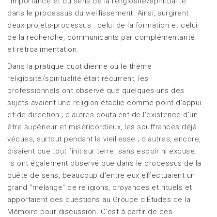
l'importance et du sens de la religiosité/spiritualité
dans le processus du vieillissement. Ainsi, surgirent
deux projets-processus : celui de la formation et celui
de la recherche, communicants par complémentarité
et rétroalimentation.
Dans la pratique quotidienne où le thème
religiosité/spiritualité était récurrent, les
professionnels ont observé que quelques-uns des
sujets avaient une religion établie comme point d'appui
et de direction ; d'autres doutaient de l'existence d'un
être supérieur et miséricordieux, les souffrances déjà
vécues, surtout pendant la vieillesse ; d'autres, encore,
disaient que tout finit sur terre, sans espoir ni excuse.
Ils ont également observé que dans le processus de la
quête de sens, beaucoup d'entre eux effectuaient un
grand "mélange" de religions, croyances et rituels et
apportaient ces questions au Groupe d'Études de la
Mémoire pour discussion. C'est à partir de ces