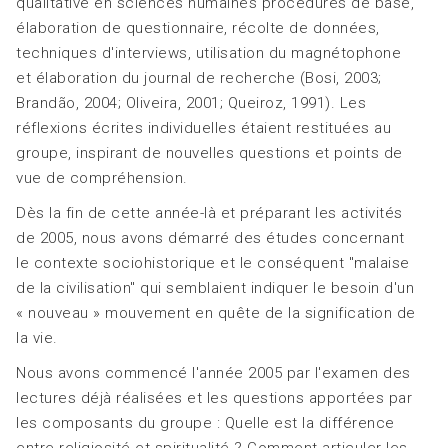
qualitative en sciences humaines procédures de base,
élaboration de questionnaire, récolte de données,
techniques d'interviews, utilisation du magnétophone
et élaboration du journal de recherche (Bosi, 2003;
Brandão, 2004; Oliveira, 2001; Queiroz, 1991). Les
réflexions écrites individuelles étaient restituées au
groupe, inspirant de nouvelles questions et points de
vue de compréhension.
Dès la fin de cette année-là et préparant les activités
de 2005, nous avons démarré des études concernant
le contexte sociohistorique et le conséquent "malaise
de la civilisation" qui semblaient indiquer le besoin d'un
« nouveau » mouvement en quête de la signification de
la vie.
Nous avons commencé l'année 2005 par l'examen des
lectures déjà réalisées et les questions apportées par
les composants du groupe : Quelle est la différence
entre religiosité et spiritualité ? Comment articuler les