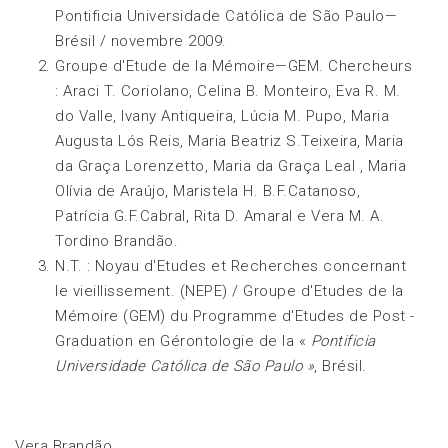
Pontificia Universidade Católica de São Paulo—
Brésil / novembre 2009.
Groupe d'Etude de la Mémoire—GEM. Chercheurs
: Araci T. Coriolano, Celina B. Monteiro, Eva R. M.
do Valle, Ivany Antiqueira, Lúcia M. Pupo, Maria
Augusta Lós Reis, Maria Beatriz S.Teixeira, Maria
da Graça Lorenzetto, Maria da Graça Leal , Maria
Olívia de Araújo, Maristela H. B.F.Catanoso,
Patrícia G.F.Cabral, Rita D. Amaral e Vera M. A.
Tordino Brandão.
N.T. : Noyau d'Etudes et Recherches concernant
le vieillissement. (NEPE) / Groupe d'Etudes de la
Mémoire (GEM) du Programme d'Etudes de Post -
Graduation en Gérontologie de la «
Pontificia
Universidade Católica de São Paulo »
, Brésil.
Vera Brandão