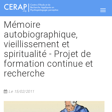
Aller
au
contenu
Togg
principal
Mémoire
autobiographique,
navig
vieillissement et
spiritualité - Projet de
formation continue et
recherche
Le 15/02/2011