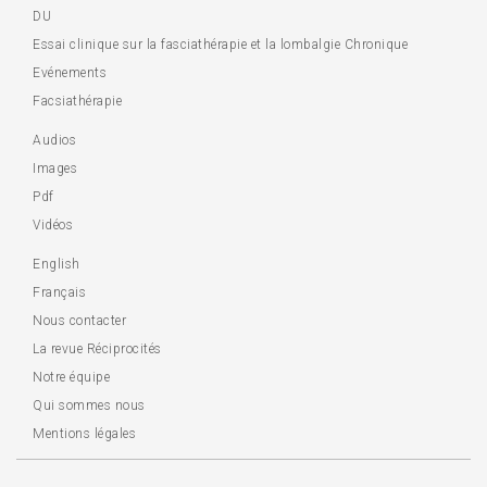
DU
Essai clinique sur la fasciathérapie et la lombalgie Chronique
Evénements
Facsiathérapie
Audios
Images
Pdf
Vidéos
English
Français
Nous contacter
La revue Réciprocités
Notre équipe
Qui sommes nous
Mentions légales