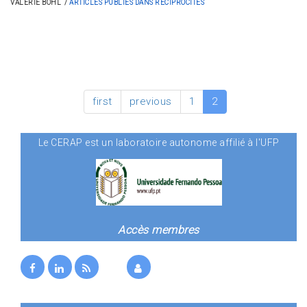
VALÉRIE BOHL
ARTICLES PUBLIÉS DANS RÉCIPROCITÉS
first
previous
1
2
Le CERAP est un laboratoire autonome affilié à l'UFP
Accès membres