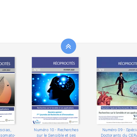
scias,
Numéro 10 - Recherches
Numéro 09 - Spéci
t somato-
sur le Sensible et ses
Doctorants du CE