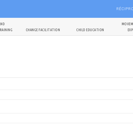
RÉCIPR
AND
MOVEM
RAINING
CHANGE FACILITATION
CHILD EDUCATION
EXP