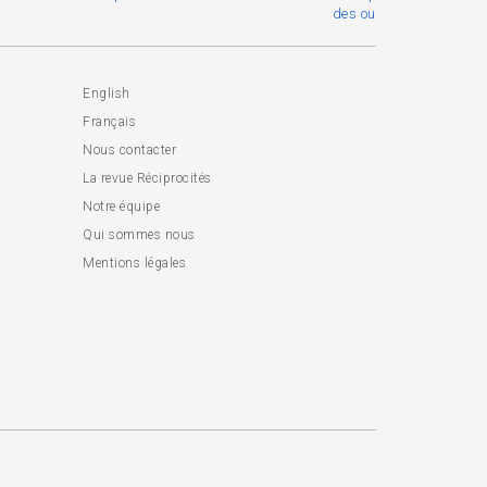
des outils du sensible
English
Français
Nous contacter
La revue Réciprocités
Notre équipe
Qui sommes nous
Mentions légales