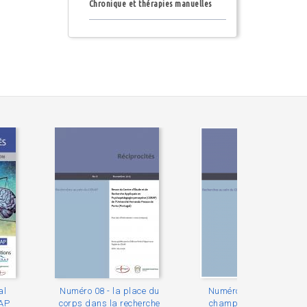
Chronique et thérapies manuelles
al
Numéro 08 - la place du
Numéro 07 - Différents
RAP
corps dans la recherche
champs d'application